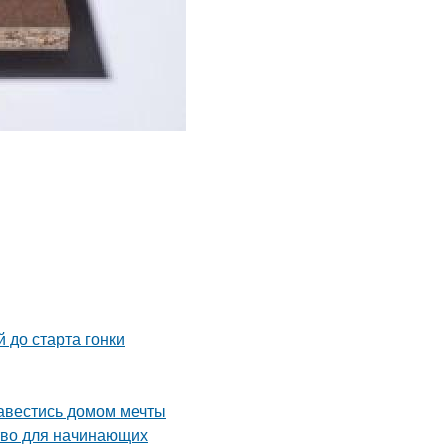
 до старта гонки
завестись домом мечты
тво для начинающих