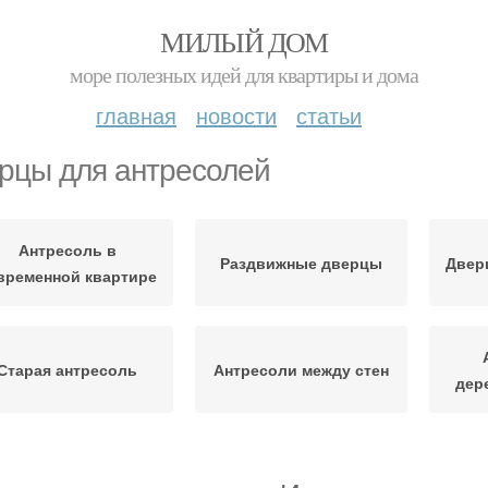
МИЛЫЙ ДОМ
море полезных идей для квартиры и дома
главная
новости
статьи
рцы для антресолей
Антресоль в
Раздвижные дверцы
Двер
временной квартире
Старая антресоль
Антресоли между стен
дер