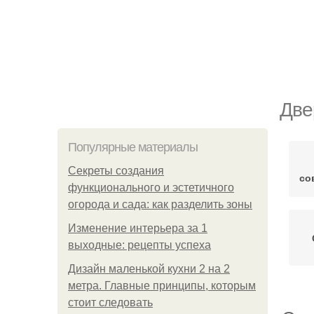
Две
Популярные материалы
Секреты создания
со
функционального и эстетичного
огорода и сада: как разделить зоны
Изменение интерьера за 1
выходные: рецепты успеха
Дизайн маленькой кухни 2 на 2
метра. Главные принципы, которым
стоит следовать