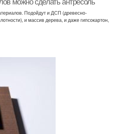
лов можно сделать антресоль
териалов. Подойдут и ДСП (древесно-
отности), и массив дерева, и даже гипсокартон,