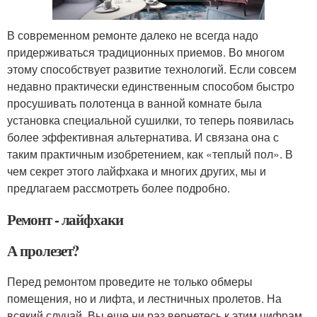
В современном ремонте далеко не всегда надо
придерживаться традиционных приемов. Во многом
этому способствует развитие технологий. Если совсем
недавно практически единственным способом быстро
просушивать полотенца в ванной комнате была
установка специальной сушилки, то теперь появилась
более эффективная альтернатива. И связана она с
таким практичным изобретением, как «теплый пол». В
чем секрет этого лайфхака и многих других, мы и
предлагаем рассмотреть более подробно.
Ремонт - лайфхаки
А пролезет?
Перед ремонтом проведите не только обмеры
помещения, но и лифта, и лестничных пролетов. На
всякий случай. Вы еще ни раз вернетесь к этим цифрам.