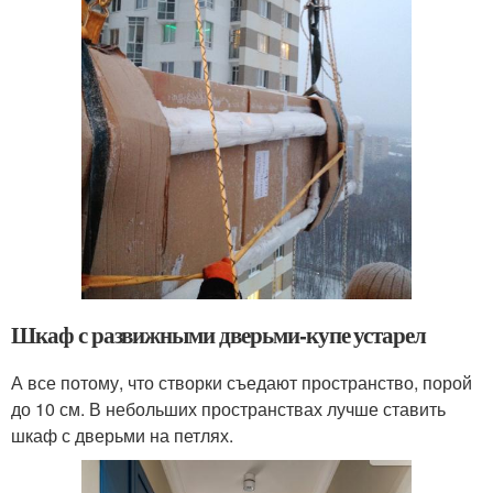
Шкаф с развижными дверьми-купе устарел
А все потому, что створки съедают пространство, порой
до 10 см. В небольших пространствах лучше ставить
шкаф с дверьми на петлях.