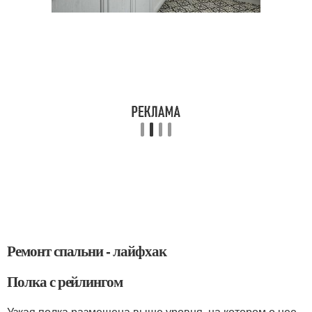
Ремонт спальни - лайфхак
Полка с рейлингом
Узкая полка размещена выше уровня, на котором о нее