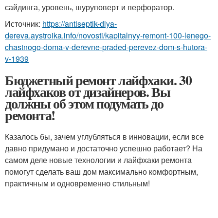
сайдинга, уровень, шуруповерт и перфоратор.
Источник:
https://antiseptik-dlya-
dereva.aystroika.info/novosti/kapitalnyy-remont-100-lenego-
chastnogo-doma-v-derevne-praded-perevez-dom-s-hutora-
v-1939
Бюджетный ремонт лайфхаки. 30
лайфхаков от дизайнеров. Вы
должны об этом подумать до
ремонта!
Казалось бы, зачем углубляться в инновации, если все
давно придумано и достаточно успешно работает? На
самом деле новые технологии и лайфхаки ремонта
помогут сделать ваш дом максимально комфортным,
практичным и одновременно стильным!