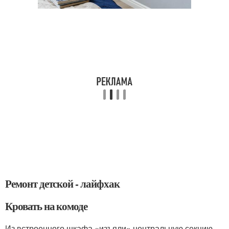
Ремонт детской - лайфхак
Кровать на комоде
Из встроенного шкафа «изъяли» центральную секцию,