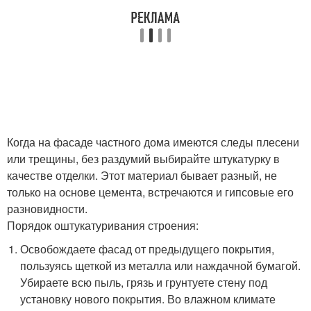
Когда на фасаде частного дома имеются следы плесени
или трещины, без раздумий выбирайте штукатурку в
качестве отделки. Этот материал бывает разный, не
только на основе цемента, встречаются и гипсовые его
разновидности.
Порядок оштукатуривания строения:
Освобождаете фасад от предыдущего покрытия,
пользуясь щеткой из металла или наждачной бумагой.
Убираете всю пыль, грязь и грунтуете стену под
установку нового покрытия. Во влажном климате