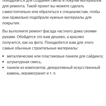
понадобится для создания сметы и покупки материалов
для ремонта. Такой проект вы можете сделать
самостоятельно или обратиться к специалистам, чтобы
они правильно подобрали нужные материалы для
покрытия.
Вы выполните ремонт фасада частного дома своими
руками. Обойдется это вам дешево, а красиво
получится, как на фото. Понадобятся вам для этого
самые обычные строительные материалы:
металлические или пластиковые панели для сайдинга;
штукатурная смесь;
панели из композитов, декоративный искусственный
камень, керамогранит и т. п.