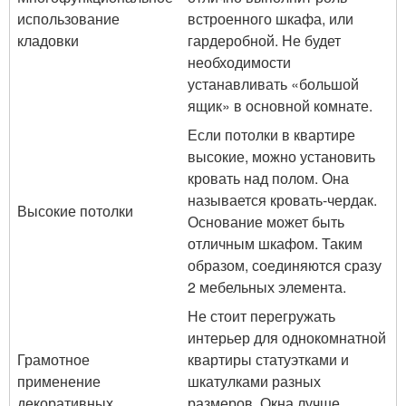
использование
встроенного шкафа, или
кладовки
гардеробной. Не будет
необходимости
устанавливать «большой
ящик» в основной комнате.
Если потолки в квартире
высокие, можно установить
кровать над полом. Она
называется кровать-чердак.
Высокие потолки
Основание может быть
отличным шкафом. Таким
образом, соединяются сразу
2 мебельных элемента.
Не стоит перегружать
интерьер для однокомнатной
Грамотное
квартиры статуэтками и
применение
шкатулками разных
декоративных
размеров. Окна лучше