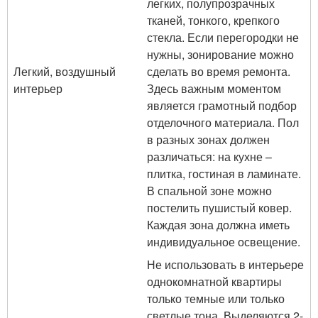
легких, полупрозрачных
тканей, тонкого, крепкого
стекла. Если перегородки не
нужны, зонирование можно
Легкий, воздушный
сделать во время ремонта.
интерьер
Здесь важным моментом
является грамотный подбор
отделочного материала. Пол
в разных зонах должен
различаться: на кухне –
плитка, гостиная в ламинате.
В спальной зоне можно
постелить пушистый ковер.
Каждая зона должна иметь
индивидуальное освещение.
Не использовать в интерьере
однокомнатной квартиры
только темные или только
светлые тона. Выделяются 2-