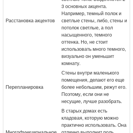
3 основных акцента.
Например, темный полок и
Расстановка акцентов
светлые стены, либо, стены и
потолок светлые, а пол
насыщенного, темного
оттенка. Но, не стоит
использовать много темного,
визуально он уменьшит
комнату.
Стены внутри маленького
помещения, делают его еще
Перепланировка
более небольшим, режут его.
Поэтому, если они не
несущие, лучше разобрать.
В старых домах есть
кладовая, которую можно
практично использовать. Она
Многофункциональное
отлично выполнит роль