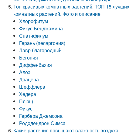
Топ красивых комнатных растений. ТОП 15 лучших
комнатных растений. Фото и описание
Хлорофитум
Фикус Бенджамина
Спатифилум
Герань (пеларгония)
Лавр благородный
Бегония
Диффенбахия
Алоэ
Драцена
Шеффлера
Хедера
Плющ
Фикус
Гербера Джемсона
Рододендрон Симса
Какие растения повышают влажность воздуха.