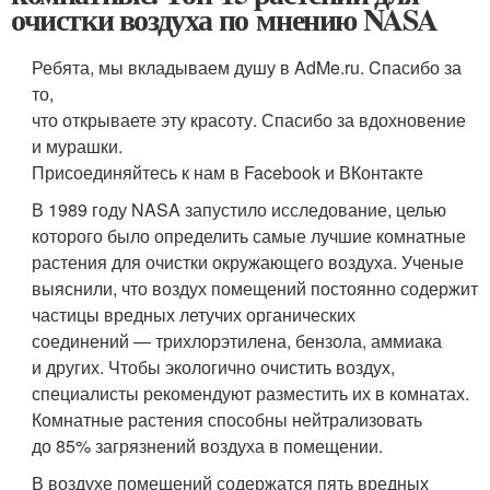
очистки воздуха по мнению NASA
Ребята, мы вкладываем душу в AdMe.ru. Cпасибо за
то,
что открываете эту красоту. Спасибо за вдохновение
и мурашки.
Присоединяйтесь к нам в Facebook и ВКонтакте
В 1989 году NASA запустило исследование, целью
которого было определить самые лучшие комнатные
растения для очистки окружающего воздуха. Ученые
выяснили, что воздух помещений постоянно содержит
частицы вредных летучих органических
соединений — трихлорэтилена, бензола, аммиака
и других. Чтобы экологично очистить воздух,
специалисты рекомендуют разместить их в комнатах.
Комнатные растения способны нейтрализовать
до 85% загрязнений воздуха в помещении.
В воздухе помещений содержатся пять вредных