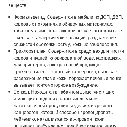
веществ:
Формальдегид. Содержится в мебели из ДСП, ДВП,
ковровых покрытиях и обивочных материалах,
табачном дыме, пластиковой посуде, бытовом газе.
Вызывает аллергические реакции, раздражение
слизистой оболочки, астму, кожные заболевания.
Трихлорэтилен. Содержится в средствах для чистки
ковров и тканей, хлорированной воде, картриджах
для принтеров, лакокрасочной продукции.
Трихлорэтилен — сильный канцероген, вызывает
раздражение глаз и кожи, поражает печень и почки,
вызывает психомоторное возбуждение.
Бензол. Находится в табачном дыме, чистящих
и моющих средствах, в том числе мыле,
лакокрасочной продукции, изделиях из резины.
Канцероген, который способен провоцировать
лейкемию, накапливается в жировой ткани,
вызывает возбуждение, подобное алкогольному,