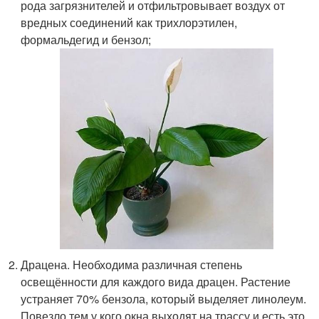
рода загрязнителей и отфильтровывает воздух от
вредных соединений как трихлорэтилен,
формальдегид и бензол;
Драцена. Необходима различная степень
освещённости для каждого вида драцен. Растение
устраняет 70% бензола, который выделяет линолеум.
Повезло тем у кого окна выходят на трассу и есть это