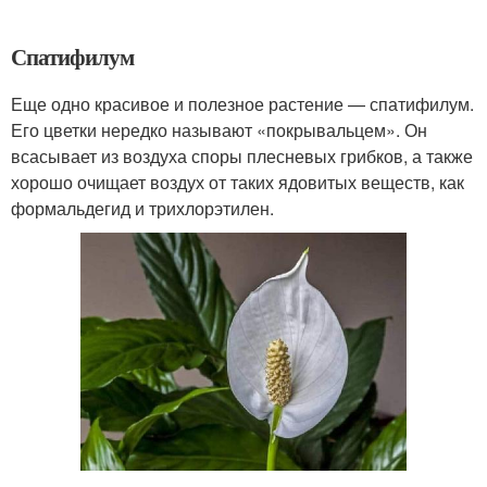
Спатифилум
Еще одно красивое и полезное растение — спатифилум.
Его цветки нередко называют «покрывальцем». Он
всасывает из воздуха споры плесневых грибков, а также
хорошо очищает воздух от таких ядовитых веществ, как
формальдегид и трихлорэтилен.