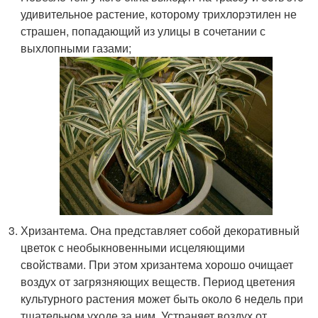
удивительное растение, которому трихлорэтилен не
страшен, попадающий из улицы в сочетании с
выхлопными газами;
Хризантема. Она представляет собой декоративный
цветок с необыкновенными исцеляющими
свойствами. При этом хризантема хорошо очищает
воздух от загрязняющих веществ. Период цветения
культурного растения может быть около 6 недель при
тщательном уходе за ним. Устраняет воздух от