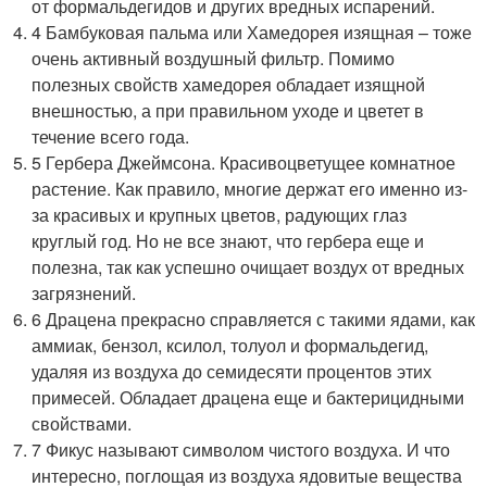
от формальдегидов и других вредных испарений.
4 Бамбуковая пальма или Хамедорея изящная – тоже
очень активный воздушный фильтр. Помимо
полезных свойств хамедорея обладает изящной
внешностью, а при правильном уходе и цветет в
течение всего года.
5 Гербера Джеймсона. Красивоцветущее комнатное
растение. Как правило, многие держат его именно из-
за красивых и крупных цветов, радующих глаз
круглый год. Но не все знают, что гербера еще и
полезна, так как успешно очищает воздух от вредных
загрязнений.
6 Драцена прекрасно справляется с такими ядами, как
аммиак, бензол, ксилол, толуол и формальдегид,
удаляя из воздуха до семидесяти процентов этих
примесей. Обладает драцена еще и бактерицидными
свойствами.
7 Фикус называют символом чистого воздуха. И что
интересно, поглощая из воздуха ядовитые вещества