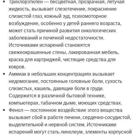
Трихлорэтилен — бесцветная, прозрачная, летучая
жидкость, вызывает слезотечение, покраснение
слизистой глаз, кожный зуд, психомоторное
возбуждение, особенно у детей раннего возраста,
может стать причиной развития онкологических
заболеваний и почечной недостаточности.
Источниками испарений становятся
свежеокрашенные стены, лакированная мебель,
краска для картриджей, чистящие средства для
ковров.
Аммиак в небольших концентрациях вызывает
недомогание, постоянные головные боли, сухость
слизистых, кашель, давящие боли в груди.
Содержится в различной бытовой технике,
компьютерах, табачном дыме, моющих средствах.
Фенол — постоянное воздействие этого вещества
вызывает сбой в работе печени, сердечно-сосудистой,
выделительной и нервной систем. Источниками
испарений могут стать линолеум, элементы корпусной