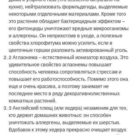
кухне), нейтрализовать формльдегиды, выделяемые
некоторыми отделочными материалами. Кроме того
это растение обладает бактерицидным эффектом –
его фитонциды уничтожают вредные микрооганизмы
и аллергены. Он неприхотлив в уходе, а полезные
свойства хлорофитума можно усилить, если в
цветочные горшки разложить активированный уголь.
2 Аглаонема – естественный ионизатор воздуха. Это
удивительное свойство аглаонемы повышает
способность человека сопротивляться стрессам и
повышает его работоспособность. Помимо этого она
еще и очень красива, а поэтому занимает не
последнее место в ряду декоративнолиственных
комнатных растений.
3 Английский плющ (или хедера) незаменим для тех,
кто держит домашних животных: он способен
уничтожать аллергены, выделяемые их шерстью.
Вдобавок к этому хедера прекрасно очищает воздух