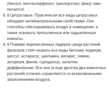
(бензол, пентахлорфенол, трихлорэтан), фикус ими
питается!
8 Цитрусовые. Практически все виды цитрусовых
обладают антибактриальными свойствами. Они
способны обеззараживать воздух в помещении, а
также освежать пропыленные или задымленные
комнаты.
9 Помимо перечисленных лидеров среди растений-
фильтров стоит назвать все виды бегонии, кодиеум,
циссус, аспарагус, цикламен, кипарис, эхмею,
антуриум, финик, сциндапсус, калатею,
диффенбахию. Все они (и еще десятка два комнатных
растений) отлично справляются со всевозможными
загрязнениями воздуха.