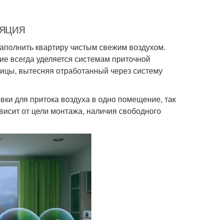
ляция
наполнить квартиру чистым свежим воздухом.
ие всегда уделяется системам приточной
лицы, вытесняя отработанный через систему
вки для притока воздуха в одно помещение, так
висит от цели монтажа, наличия свободного