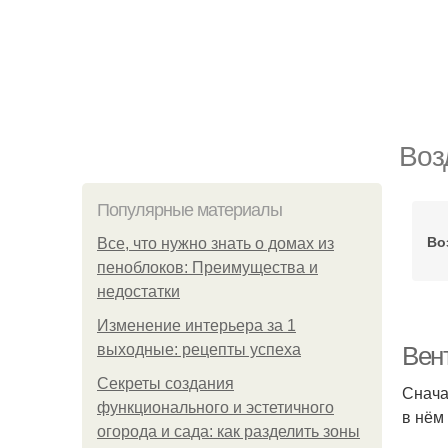
Воз
Популярные материалы
Во
Все, что нужно знать о домах из
пеноблоков: Преимущества и
недостатки
Изменение интерьера за 1
выходные: рецепты успеха
Вен
Секреты создания
Снача
функционального и эстетичного
в нём
огорода и сада: как разделить зоны