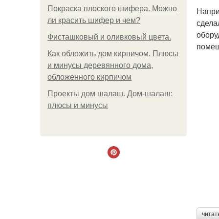
Покраска плоского шифера. Можно
Напри
ли красить шифер и чем?
сдела
обору
Фисташковый и оливковый цвета.
помещ
Как обложить дом кирпичом. Плюсы
и минусы деревянного дома,
обложенного кирпичом
Проекты дом шалаш. Дом-шалаш:
плюсы и минусы
читат