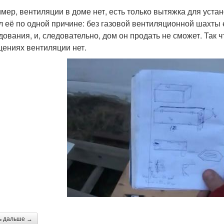
мер, вентиляции в доме нет, есть только вытяжка для устан
л её по одной причине: без газовой вентиляционной шахты 
дования, и, следовательно, дом он продать не сможет. Так ч
ениях вентиляции нет.
ь дальше →