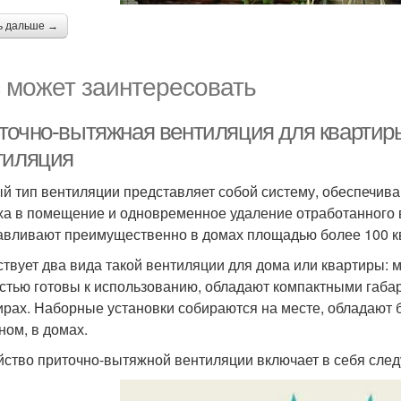
ь дальше →
 может заинтересовать
точно-вытяжная вентиляция для квартиры
тиляция
й тип вентиляции представляет собой систему, обеспечив
ха в помещение и одновременное удаление отработанного
авливают преимущественно в домах площадью более 100 кв
твует два вида такой вентиляции для дома или квартиры: 
стью готовы к использованию, обладают компактными габа
ирах. Наборные установки собираются на месте, обладают
ном, в домах.
йство приточно-вытяжной вентиляции включает в себя сле