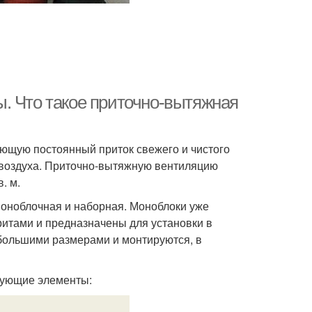
. Что такое приточно-вытяжная
ающую постоянный приток свежего и чистого
 воздуха. Приточно-вытяжную вентиляцию
. м.
моноблочная и наборная. Моноблоки уже
ритами и предназначены для установки в
 большими размерами и монтируются, в
дующие элементы: