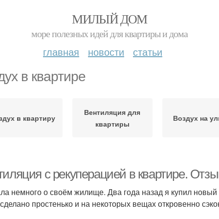
МИЛЫЙ ДОМ
море полезных идей для квартиры и дома
главная
новости
статьи
дух в квартире
Вентиляция для
здух в квартиру
Воздух на у
квартиры
тиляция с рекуперацией в квартире. Отзы
ла немного о своём жилище. Два года назад я купил новый 
 сделано простенько и на некоторых вещах откровенно сэк