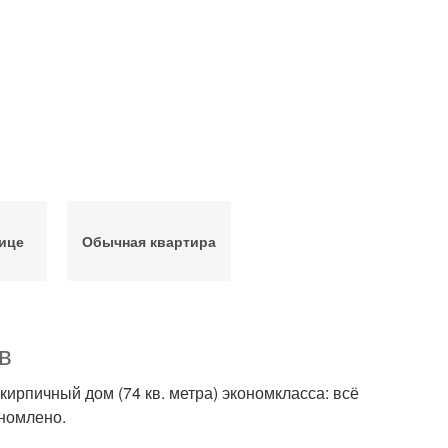
лице
Обычная квартира
в
кирпичный дом (74 кв. метра) экономкласса: всё
ономлено.