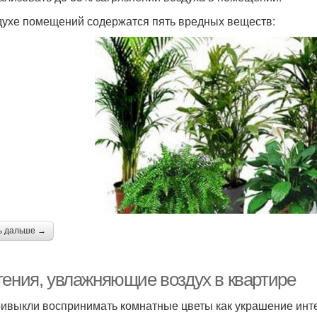
духе помещений содержатся пять вредных веществ:
ь дальше →
тения, увлажняющие воздух в квартире
ивыкли воспринимать комнатные цветы как украшение инт