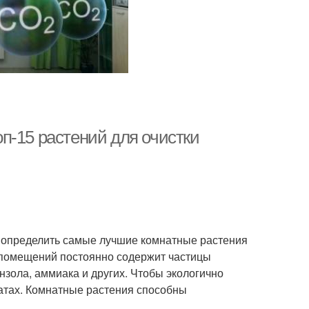
п-15 растений для очистки
о определить самые лучшие комнатные растения
х помещений постоянно содержит частицы
нзола, аммиака и других. Чтобы экологично
натах. Комнатные растения способны