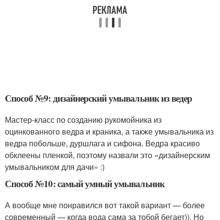
Способ №9: дизайнерский умывальник из ведер
Мастер-класс по созданию рукомойника из
оцинкованного ведра и краника, а также умывальника из
ведра побольше, дуршлага и сифона. Ведра красиво
обклеены пленкой, поэтому назвали это «дизайнерским
умывальником для дачи» :)
Способ №10: самый умный умывальник
А вообще мне понравился вот такой вариант — более
современный — когда вода сама за тобой бегает)). Но