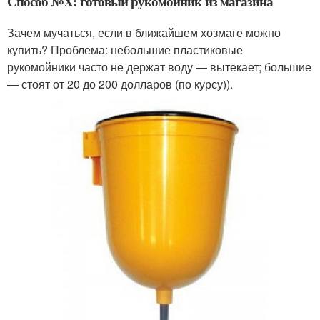
Способ №X: готовый рукомойник из магазина
Зачем мучаться, если в ближайшем хозмаге можно
купить? Проблема: небольшие пластиковые
рукомойники часто не держат воду — вытекает; большие
— стоят от 20 до 200 долларов (по курсу)).