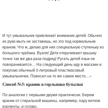
И тут умывальник привлекает внимание детей. Обычно
их руки мыть не заставишь, но это под нормальным
краном. Что ж, делаю для них специальную ступеньку из
большого чурбака. Вуаля! Дети откручивают крышку
точно так же два раза подряд! Ругать детей язык не
поворачивается… На следующий день иду в магазин и
покупаю обычный 3-литровый пластмасовый
умывальничек. Повесил на то же самое место…»
Способ №3: краник в горлышко бутылки
По аналогии с первыми двумя практически. Берем
краник от стиральной машины, например, пару витков
изоленты, и готово.