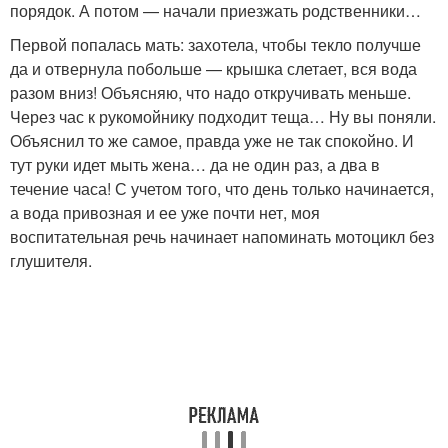
порядок. А потом — начали приезжать родственники…
Первой попалась мать: захотела, чтобы текло получше
да и отвернула побольше — крышка слетает, вся вода
разом вниз! Объясняю, что надо откручивать меньше.
Через час к рукомойнику подходит теща… Ну вы поняли.
Объяснил то же самое, правда уже не так спокойно. И
тут руки идет мыть жена… да не один раз, а два в
течение часа! С учетом того, что день только начинается,
а вода привозная и ее уже почти нет, моя
воспитательная речь начинает напоминать мотоцикл без
глушителя.