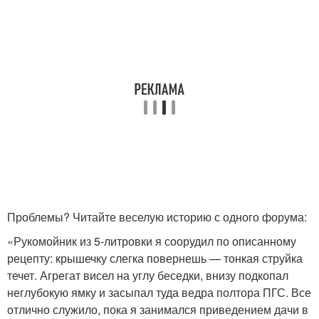
Проблемы? Читайте веселую историю с одного форума:
«Рукомойник из 5-литровки я соорудил по описанному
рецепту: крышечку слегка повернешь — тонкая струйка
течет. Агрегат висел на углу беседки, внизу подкопал
неглубокую ямку и засыпал туда ведра полтора ПГС. Все
отлично служило, пока я занимался приведением дачи в