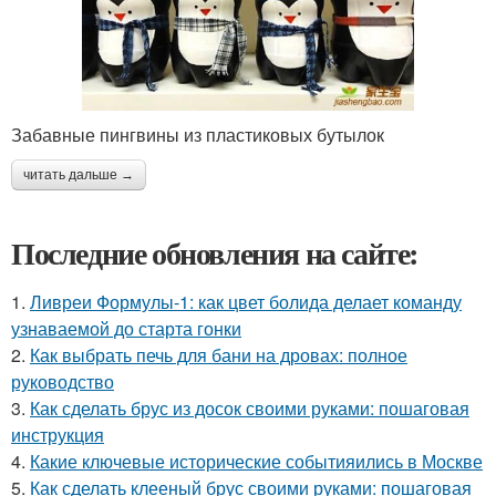
Забавные пингвины из пластиковых бутылок
читать дальше →
Последние обновления на сайте:
1.
Ливреи Формулы-1: как цвет болида делает команду
узнаваемой до старта гонки
2.
Как выбрать печь для бани на дровах: полное
руководство
3.
Как сделать брус из досок своими руками: пошаговая
инструкция
4.
Какие ключевые исторические событияились в Москве
5.
Как сделать клееный брус своими руками: пошаговая