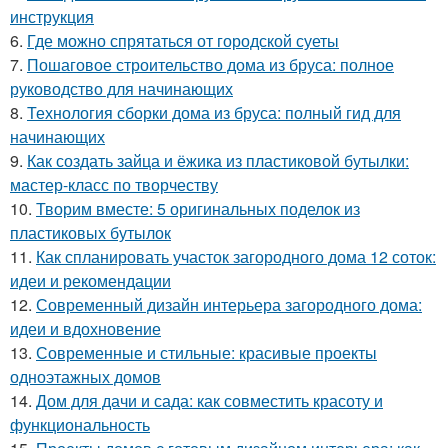
инструкция
6.
Где можно спрятаться от городской суеты
7.
Пошаговое строительство дома из бруса: полное
руководство для начинающих
8.
Технология сборки дома из бруса: полный гид для
начинающих
9.
Как создать зайца и ёжика из пластиковой бутылки:
мастер-класс по творчеству
10.
Творим вместе: 5 оригинальных поделок из
пластиковых бутылок
11.
Как спланировать участок загородного дома 12 соток:
идеи и рекомендации
12.
Современный дизайн интерьера загородного дома:
идеи и вдохновение
13.
Современные и стильные: красивые проекты
одноэтажных домов
14.
Дом для дачи и сада: как совместить красоту и
функциональность