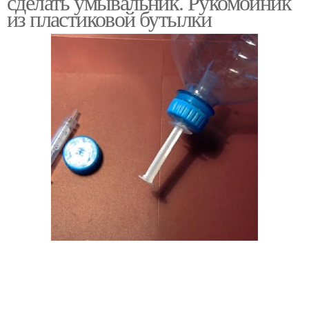
сделать умывальник. Рукомойник
из пластиковой бутылки