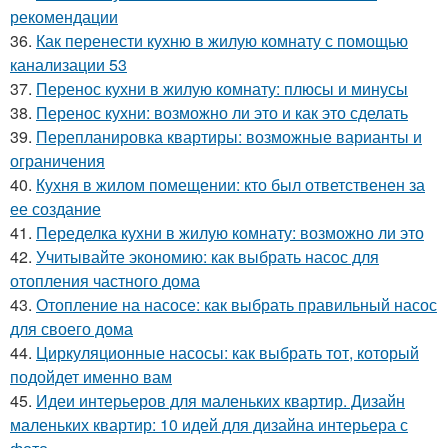
рекомендации
36.
Как перенести кухню в жилую комнату с помощью
канализации 53
37.
Перенос кухни в жилую комнату: плюсы и минусы
38.
Перенос кухни: возможно ли это и как это сделать
39.
Перепланировка квартиры: возможные варианты и
ограничения
40.
Кухня в жилом помещении: кто был ответственен за
ее создание
41.
Переделка кухни в жилую комнату: возможно ли это
42.
Учитывайте экономию: как выбрать насос для
отопления частного дома
43.
Отопление на насосе: как выбрать правильный насос
для своего дома
44.
Циркуляционные насосы: как выбрать тот, который
подойдет именно вам
45.
Идеи интерьеров для маленьких квартир. Дизайн
маленьких квартир: 10 идей для дизайна интерьера с