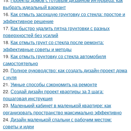
15.
Проекты домов с готовым дизайном интерьера: как
выбрать идеальный вариант
16.
Как отмыть засохшую грунтовку со стекла: простое и
эффективное решение
17.
Как быстро удалить пятна грунтовки с разных
поверхностей без усилий
18.
Как отмыть грунт со стекла после ремонта:
эффективные советы и методы
19.
Как отмыть грунтовку со стекла автомобиля
самостоятельно
20.
Полное руководство: как создать дизайн-проект дома
с нуля
21.
Умные способы сэкономить на ремонте
22.
Создай дизайн проект квартиры за 3 шага:
пошаговая инструкция
23.
Маленький кабинет в маленькой квартире: как
организовать пространство максимально эффективно
24.
Дизайн маленькой спальни с рабочим местом:
советы и идеи