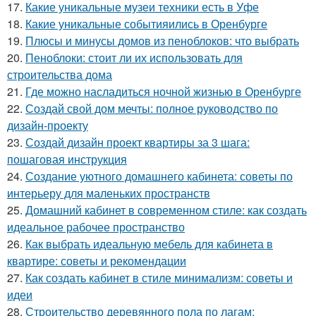
17.
Какие уникальные музеи техники есть в Уфе
18.
Какие уникальные событияились в Оренбурге
19.
Плюсы и минусы домов из пеноблоков: что выбрать
20.
Пеноблоки: стоит ли их использовать для
строительства дома
21.
Где можно насладиться ночной жизнью в Оренбурге
22.
Создай свой дом мечты: полное руководство по
дизайн-проекту
23.
Создай дизайн проект квартиры за 3 шага:
пошаговая инструкция
24.
Создание уютного домашнего кабинета: советы по
интерьеру для маленьких пространств
25.
Домашний кабинет в современном стиле: как создать
идеальное рабочее пространство
26.
Как выбрать идеальную мебель для кабинета в
квартире: советы и рекомендации
27.
Как создать кабинет в стиле минимализм: советы и
идеи
28.
Строительство деревянного пола по лагам: