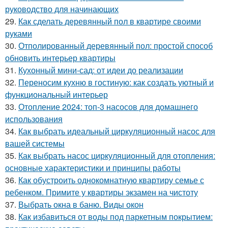
руководство для начинающих
29.
Как сделать деревянный пол в квартире своими
руками
30.
Отполированный деревянный пол: простой способ
обновить интерьер квартиры
31.
Кухонный мини-сад: от идеи до реализации
32.
Переносим кухню в гостиную: как создать уютный и
функциональный интерьер
33.
Отопление 2024: топ-3 насосов для домашнего
использования
34.
Как выбрать идеальный циркуляционный насос для
вашей системы
35.
Как выбрать насос циркуляционный для отопления:
основные характеристики и принципы работы
36.
Как обустроить однокомнатную квартиру семье с
ребенком. Примите у квартиры экзамен на чистоту
37.
Выбрать окна в баню. Виды окон
38.
Как избавиться от воды под паркетным покрытием: