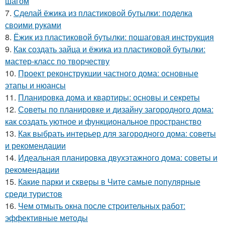
шагом
7.
Сделай ёжика из пластиковой бутылки: поделка
своими руками
8.
Ёжик из пластиковой бутылки: пошаговая инструкция
9.
Как создать зайца и ёжика из пластиковой бутылки:
мастер-класс по творчеству
10.
Проект реконструкции частного дома: основные
этапы и нюансы
11.
Планировка дома и квартиры: основы и секреты
12.
Советы по планировке и дизайну загородного дома:
как создать уютное и функциональное пространство
13.
Как выбрать интерьер для загородного дома: советы
и рекомендации
14.
Идеальная планировка двухэтажного дома: советы и
рекомендации
15.
Какие парки и скверы в Чите самые популярные
среди туристов
16.
Чем отмыть окна после строительных работ:
эффективные методы