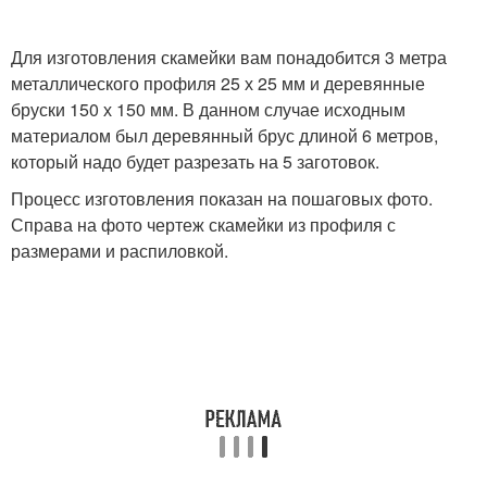
Для изготовления скамейки вам понадобится 3 метра
металлического профиля 25 х 25 мм и деревянные
бруски 150 х 150 мм. В данном случае исходным
материалом был деревянный брус длиной 6 метров,
который надо будет разрезать на 5 заготовок.
Процесс изготовления показан на пошаговых фото.
Справа на фото чертеж скамейки из профиля с
размерами и распиловкой.