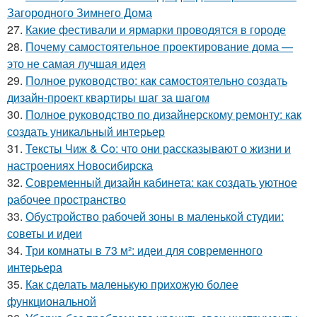
Загородного Зимнего Дома
27.
Какие фестивали и ярмарки проводятся в городе
28.
Почему самостоятельное проектирование дома —
это не самая лучшая идея
29.
Полное руководство: как самостоятельно создать
дизайн-проект квартиры шаг за шагом
30.
Полное руководство по дизайнерскому ремонту: как
создать уникальный интерьер
31.
Тексты Чиж & Co: что они рассказывают о жизни и
настроениях Новосибирска
32.
Современный дизайн кабинета: как создать уютное
рабочее пространство
33.
Обустройство рабочей зоны в маленькой студии:
советы и идеи
34.
Три комнаты в 73 м²: идеи для современного
интерьера
35.
Как сделать маленькую прихожую более
функциональной