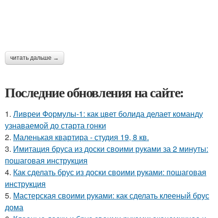
читать дальше →
Последние обновления на сайте:
1.
Ливреи Формулы-1: как цвет болида делает команду
узнаваемой до старта гонки
2.
Маленькая квартира - студия 19, 8 кв.
3.
Имитация бруса из доски своими руками за 2 минуты:
пошаговая инструкция
4.
Как сделать брус из доски своими руками: пошаговая
инструкция
5.
Мастерская своими руками: как сделать клееный брус
дома