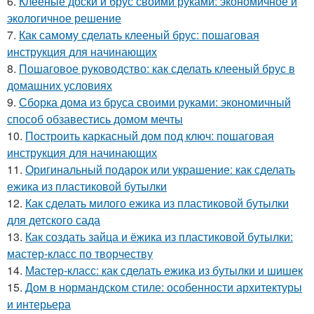
6.
Клееные доски и брус своими руками: экономичное и
экологичное решение
7.
Как самому сделать клееный брус: пошаговая
инструкция для начинающих
8.
Пошаговое руководство: как сделать клееный брус в
домашних условиях
9.
Сборка дома из бруса своими руками: экономичный
способ обзавестись домом мечты
10.
Построить каркасный дом под ключ: пошаговая
инструкция для начинающих
11.
Оригинальный подарок или украшение: как сделать
ежика из пластиковой бутылки
12.
Как сделать милого ежика из пластиковой бутылки
для детского сада
13.
Как создать зайца и ёжика из пластиковой бутылки:
мастер-класс по творчеству
14.
Мастер-класс: как сделать ежика из бутылки и шишек
15.
Дом в нормандском стиле: особенности архитектуры
и интерьера