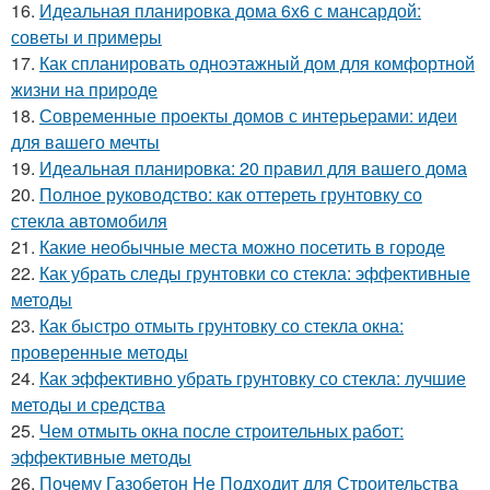
16.
Идеальная планировка дома 6х6 с мансардой:
советы и примеры
17.
Как спланировать одноэтажный дом для комфортной
жизни на природе
18.
Современные проекты домов с интерьерами: идеи
для вашего мечты
19.
Идеальная планировка: 20 правил для вашего дома
20.
Полное руководство: как оттереть грунтовку со
стекла автомобиля
21.
Какие необычные места можно посетить в городе
22.
Как убрать следы грунтовки со стекла: эффективные
методы
23.
Как быстро отмыть грунтовку со стекла окна:
проверенные методы
24.
Как эффективно убрать грунтовку со стекла: лучшие
методы и средства
25.
Чем отмыть окна после строительных работ:
эффективные методы
26.
Почему Газобетон Не Подходит для Строительства