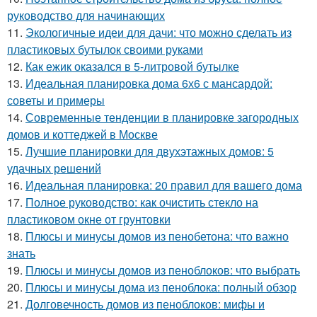
руководство для начинающих
11.
Экологичные идеи для дачи: что можно сделать из
пластиковых бутылок своими руками
12.
Как ежик оказался в 5-литровой бутылке
13.
Идеальная планировка дома 6х6 с мансардой:
советы и примеры
14.
Современные тенденции в планировке загородных
домов и коттеджей в Москве
15.
Лучшие планировки для двухэтажных домов: 5
удачных решений
16.
Идеальная планировка: 20 правил для вашего дома
17.
Полное руководство: как очистить стекло на
пластиковом окне от грунтовки
18.
Плюсы и минусы домов из пенобетона: что важно
знать
19.
Плюсы и минусы домов из пеноблоков: что выбрать
20.
Плюсы и минусы дома из пеноблока: полный обзор
21.
Долговечность домов из пеноблоков: мифы и