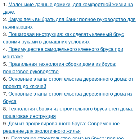
1.
Маленькие дачные домики, для комфортной жизни на
даче.
2.
Какую печь выбрать для бани: полное руководство для
начинающих
3.
Пошаговая инструкция: как сделать клееный брус
своими руками в домашних условиях
4.
Преимущества самодельного клееного бруса при
монтаже
5.
Правильная технология сборки дома из бруса:
пошаговое руководство
6.
Основные этапы строительства деревянного дома: от
проекта до ключей
7.
Основные этапы строительства деревянного дома из
бруса
8.
Технология сборки из строительного бруса стен дома:
пошаговая инструкция
9.
Дом из профилированного бруса: Современное
решение для экологичного жилья
10.
Поэтапное строительство дома из бруса: полное