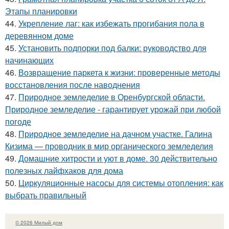
Этапы планировки
44.
Укрепление лаг: как избежать прогибания пола в
деревянном доме
45.
Установить подпорки под балки: руководство для
начинающих
46.
Возвращение паркета к жизни: проверенные методы
восстановления после наводнения
47.
Природное земледелие в Оренбургской области.
Природное земледелие - гарантирует урожай при любой
погоде
48.
Природное земледелие на дачном участке. Галина
Кизима — проводник в мир органического земледелия
49.
Домашние хитрости и уют в доме. 30 действительно
полезных лайфхаков для дома
50.
Циркуляционные насосы для системы отопления: как
выбрать правильный
© 2026 Милый дом