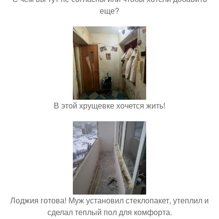
еще?
В этой хрущевке хочется жить!
Лоджия готова! Муж установил стеклопакет, утеплил и
сделал теплый пол для комфорта.