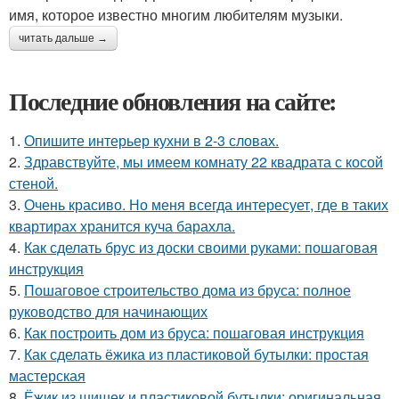
имя, которое известно многим любителям музыки.
читать дальше →
Последние обновления на сайте:
1.
Опишите интерьер кухни в 2-3 словах.
2.
Здравствуйте, мы имеем комнату 22 квадрата с косой
стеной.
3.
Очень красиво. Но меня всегда интересует, где в таких
квартирах хранится куча барахла.
4.
Как сделать брус из доски своими руками: пошаговая
инструкция
5.
Пошаговое строительство дома из бруса: полное
руководство для начинающих
6.
Как построить дом из бруса: пошаговая инструкция
7.
Как сделать ёжика из пластиковой бутылки: простая
мастерская
8.
Ёжик из шишек и пластиковой бутылки: оригинальная