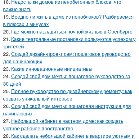
18.
Недостатки домов из пенобетонных блоков: что
важно знать
19.
Вредно ли жить в доме из пеноблоков? Разбираемся
в плюсах и минусах
20.
Где можно насладиться ночной жизнью в Оренбурге
21.
Какие театральные постановки пользуются успехом у
зрителей
22.
Создай дизайн-проект сам: пошаговое руководство
для начинающих
23.
Какие инновационные инициативы
24.
Создай свой дом мечты: пошаговое руководство за
30 дней
25.
Полное руководство по дизайнерскому ремонту: как
создать уникальный интерьер
26.
Создай свой дом мечты: пошаговая инструкция для
начинающих
27.
Небольшой кабинет в частном доме: как создать
уютное рабочее пространство
28.
Как сделать небольшой кабинет в квартире уютным и