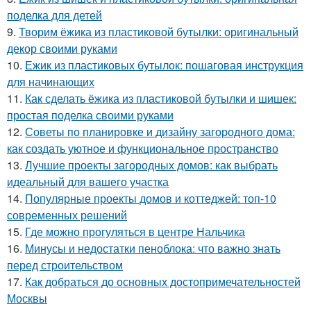
поделка для детей
9.
Творим ёжика из пластиковой бутылки: оригинальный
декор своими руками
10.
Ежик из пластиковых бутылок: пошаговая инструкция
для начинающих
11.
Как сделать ёжика из пластиковой бутылки и шишек:
простая поделка своими руками
12.
Советы по планировке и дизайну загородного дома:
как создать уютное и функциональное пространство
13.
Лучшие проекты загородных домов: как выбрать
идеальный для вашего участка
14.
Популярные проекты домов и коттеджей: топ-10
современных решений
15.
Где можно прогуляться в центре Нальчика
16.
Минусы и недостатки пеноблока: что важно знать
перед строительством
17.
Как добраться до основных достопримечательностей
Москвы