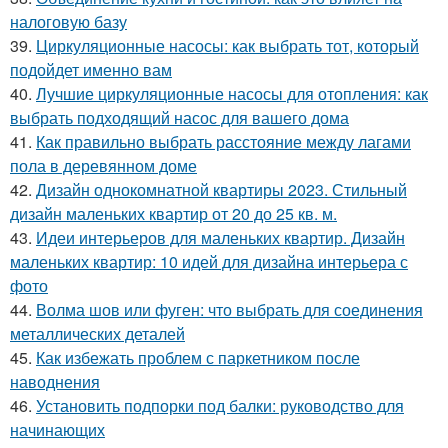
налоговую базу
39.
Циркуляционные насосы: как выбрать тот, который
подойдет именно вам
40.
Лучшие циркуляционные насосы для отопления: как
выбрать подходящий насос для вашего дома
41.
Как правильно выбрать расстояние между лагами
пола в деревянном доме
42.
Дизайн однокомнатной квартиры 2023. Стильный
дизайн маленьких квартир от 20 до 25 кв. м.
43.
Идеи интерьеров для маленьких квартир. Дизайн
маленьких квартир: 10 идей для дизайна интерьера с
фото
44.
Волма шов или фуген: что выбрать для соединения
металлических деталей
45.
Как избежать проблем с паркетником после
наводнения
46.
Установить подпорки под балки: руководство для
начинающих