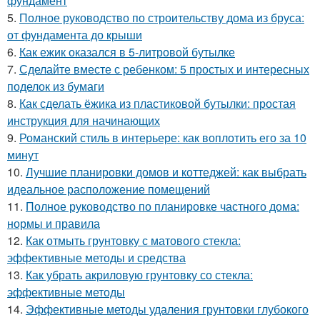
фундамент
5.
Полное руководство по строительству дома из бруса:
от фундамента до крыши
6.
Как ежик оказался в 5-литровой бутылке
7.
Сделайте вместе с ребенком: 5 простых и интересных
поделок из бумаги
8.
Как сделать ёжика из пластиковой бутылки: простая
инструкция для начинающих
9.
Романский стиль в интерьере: как воплотить его за 10
минут
10.
Лучшие планировки домов и коттеджей: как выбрать
идеальное расположение помещений
11.
Полное руководство по планировке частного дома:
нормы и правила
12.
Как отмыть грунтовку с матового стекла:
эффективные методы и средства
13.
Как убрать акриловую грунтовку со стекла:
эффективные методы
14.
Эффективные методы удаления грунтовки глубокого