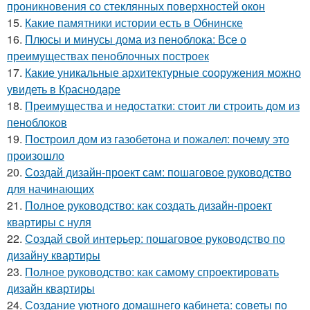
проникновения со стеклянных поверхностей окон
15.
Какие памятники истории есть в Обнинске
16.
Плюсы и минусы дома из пеноблока: Все о
преимуществах пеноблочных построек
17.
Какие уникальные архитектурные сооружения можно
увидеть в Краснодаре
18.
Преимущества и недостатки: стоит ли строить дом из
пеноблоков
19.
Построил дом из газобетона и пожалел: почему это
произошло
20.
Создай дизайн-проект сам: пошаговое руководство
для начинающих
21.
Полное руководство: как создать дизайн-проект
квартиры с нуля
22.
Создай свой интерьер: пошаговое руководство по
дизайну квартиры
23.
Полное руководство: как самому спроектировать
дизайн квартиры
24.
Создание уютного домашнего кабинета: советы по