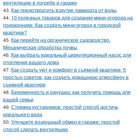
вентиляцию в погребе и гараже
43.
Как предотвратить вздутие ламината от воды
44.
10 полезных товаров для создания мини-огорода на
подоконнике. Как создать мини-огород в городской
квартире?
45.
Как перейти на органическое садоводство.
Механическая обработка почвы
46.
Как выбрать идеальный циркуляционный насос для
отопления вашего дома
47.
Как создать уют и комфорт в съёмной квартире. 5
простых советов, как создать домашнюю атмосферу в
съемной квартире
48.
Беременность и однушка: как получить помощь для
вашей семьи
49.
Стрижка кустарников: простой способ достичь
идеального вида
50.
Улучшите воздушный обмен в гараже: простой
способ сделать вентиляцию