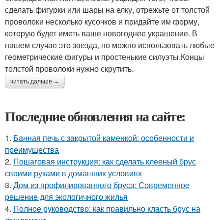
сделать фигурки или шары на елку, отрежьте от толстой
проволоки несколько кусочков и придайте им форму,
которую будет иметь ваше новогоднее украшение. В
нашем случае это звезда, но можно использовать любые
геометрические фигуры и простенькие силуэты.Концы
толстой проволоки нужно скрутить.
читать дальше →
Последние обновления на сайте:
1.
Банная печь с закрытой каменкой: особенности и
преимущества
2.
Пошаговая инструкция: как сделать клееный брус
своими руками в домашних условиях
3.
Дом из профилированного бруса: Современное
решение для экологичного жилья
4.
Полное руководство: как правильно класть брус на