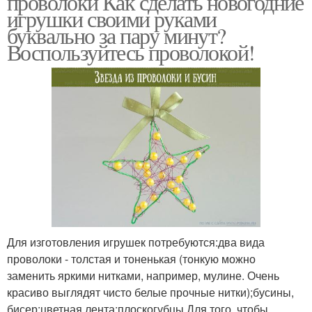
проволоки Как сделать новогодние
игрушки своими руками
буквально за пару минут?
Воспользуйтесь проволокой!
Для изготовления игрушек потребуются:два вида
проволоки - толстая и тоненькая (тонкую можно
заменить яркими нитками, например, мулине. Очень
красиво выглядят чисто белые прочные нитки);бусины,
бисер;цветная лента;плоскогубцы.Для того, чтобы