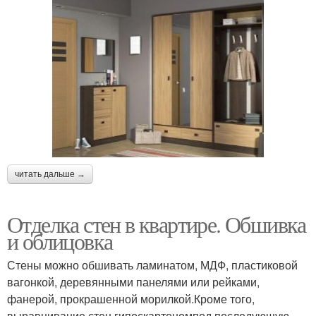
читать дальше →
Отделка стен в квартире. Обшивка
и облицовка
Стены можно обшивать ламинатом, МДФ, пластиковой
вагонкой, деревянными панелями или рейками,
фанерой, прокрашенной морилкой.Кроме того,
выравнивание стен гипоскартономпод последующую