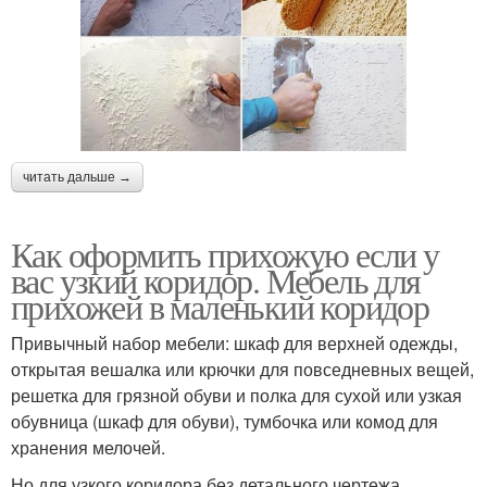
читать дальше →
Как оформить прихожую если у
вас узкий коридор. Мебель для
прихожей в маленький коридор
Привычный набор мебели: шкаф для верхней одежды,
открытая вешалка или крючки для повседневных вещей,
решетка для грязной обуви и полка для сухой или узкая
обувница (шкаф для обуви), тумбочка или комод для
хранения мелочей.
Но для узкого коридора без детального чертежа