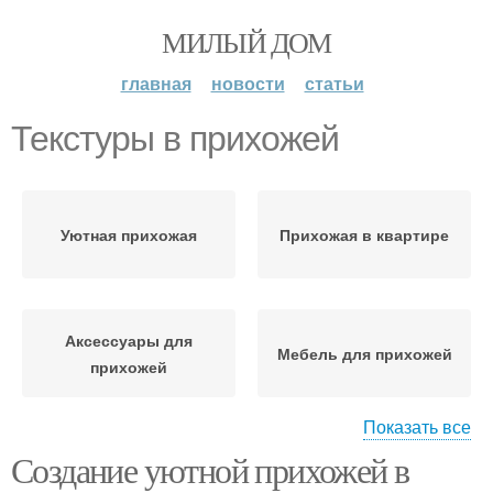
МИЛЫЙ ДОМ
главная
новости
статьи
Текстуры в прихожей
Уютная прихожая
Прихожая в квартире
Аксессуары для
Мебель для прихожей
прихожей
Показать все
Создание уютной прихожей в
Освещение для
Гости в прихожей
прихожей