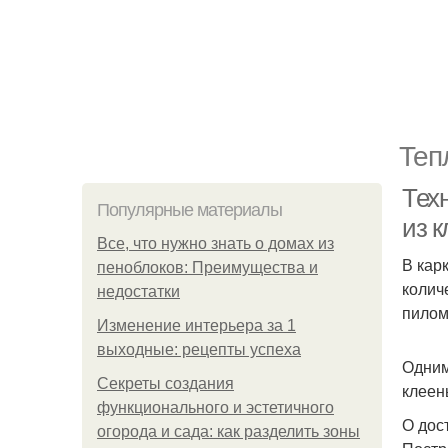
Теп
Техн
Популярные материалы
из к
Все, что нужно знать о домах из
В кар
пеноблоков: Преимущества и
колич
недостатки
пилом
Изменение интерьера за 1
выходные: рецепты успеха
Одним
Секреты создания
клеен
функционального и эстетичного
О дос
огорода и сада: как разделить зоны