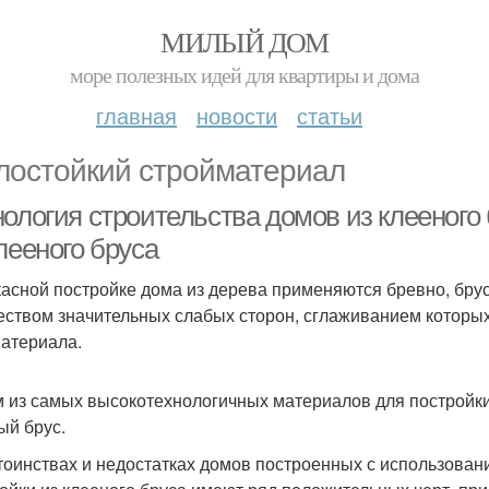
МИЛЫЙ ДОМ
море полезных идей для квартиры и дома
главная
новости
статьи
лостойкий стройматериал
ология строительства домов из клееного 
лееного бруса
касной постройке дома из дерева применяются бревно, брус
еством значительных слабых сторон, сглаживанием которы
атериала.
 из самых высокотехнологичных материалов для постройк
ый брус.
тоинствах и недостатках домов построенных с использован