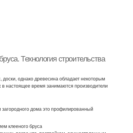
бруса. Технология строительства
, доски, однако древесина обладает некоторым
х в настоящее время занимаются производители
и загородного дома это профилированный
ием клееного бруса