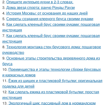
2.
Опишите интерьер кухни в 2-3 словах.
3.
Дома звезд спорта: ранчо Ронды Раузи
4.
История Москвы: от основания до наших дней
5.
Секреты создания клееного бруса своими руками
6.
Как сделать клееный брус своими руками: пошаговая
инструкция
7.
Как сделать клееный брус своими руками: пошаговая
инструкция
8.
Технология монтажа стен брусового дома: пошаговое
руководство
9.
Основные этапы строительства деревянного дома из
бруса
10.
Преимущества и этапы технологии сборки брусовых
и каркасных домов
11.
Ёжик из шишек и пластиковой бутылки: оригинальная
поделка для детей
12.
Как сделать ежика из пластиковой бутылки: простая
инструкция
13.
Экологичный шик: пассивный дом в нормандском