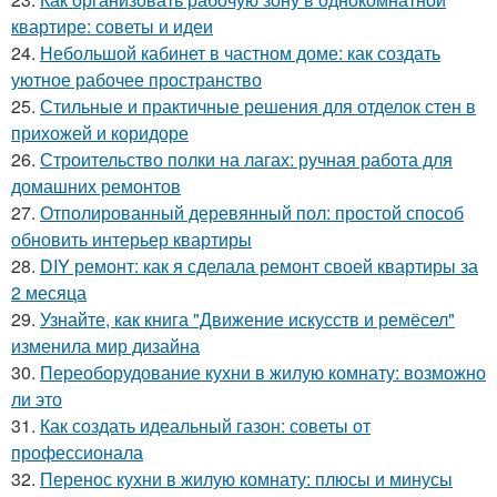
квартире: советы и идеи
24.
Небольшой кабинет в частном доме: как создать
уютное рабочее пространство
25.
Стильные и практичные решения для отделок стен в
прихожей и коридоре
26.
Строительство полки на лагах: ручная работа для
домашних ремонтов
27.
Отполированный деревянный пол: простой способ
обновить интерьер квартиры
28.
DIY ремонт: как я сделала ремонт своей квартиры за
2 месяца
29.
Узнайте, как книга "Движение искусств и ремёсел"
изменила мир дизайна
30.
Переоборудование кухни в жилую комнату: возможно
ли это
31.
Как создать идеальный газон: советы от
профессионала
32.
Перенос кухни в жилую комнату: плюсы и минусы