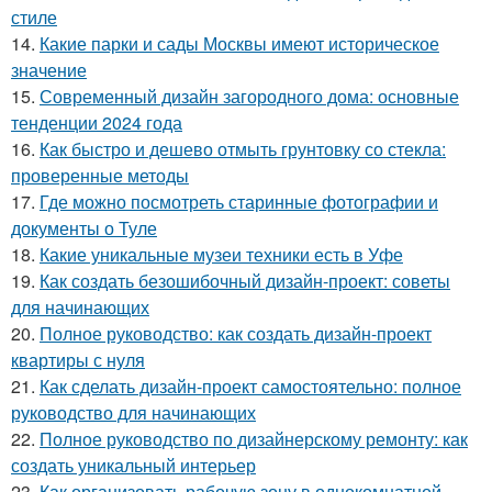
стиле
14.
Какие парки и сады Москвы имеют историческое
значение
15.
Современный дизайн загородного дома: основные
тенденции 2024 года
16.
Как быстро и дешево отмыть грунтовку со стекла:
проверенные методы
17.
Где можно посмотреть старинные фотографии и
документы о Туле
18.
Какие уникальные музеи техники есть в Уфе
19.
Как создать безошибочный дизайн-проект: советы
для начинающих
20.
Полное руководство: как создать дизайн-проект
квартиры с нуля
21.
Как сделать дизайн-проект самостоятельно: полное
руководство для начинающих
22.
Полное руководство по дизайнерскому ремонту: как
создать уникальный интерьер
23.
Как организовать рабочую зону в однокомнатной