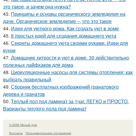
это такое, и зачем она нужна?
43.
Принципы и основы органического земледелия на
даче. Органическое земледелие –, что это такое
44.
Идеи для уютного дома. Как создать уют в доме
45.
8 простых идей для создания домашнего уюта
46.
Секреты домашнего уюта своими руками. Идеи для
кухни
47.
Домашние хитрости и уют в доме. 30 действительно
полезных лайфхаков для дома
48.
Циркуляционные насосы для системы отопления: как
выбрать правильный
49.
Сборник бесплатных изображений гранатового
дерева и гранатов
50.
Теплый пол под ламинат за 1час ЛЕГКО и ПРОСТО.
Варианты теплого пола под ламинат
© 2026 Милый дом
Контакты
Пользовательское соглашение