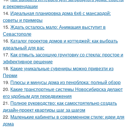
и рекомендации
14.
Идеальная планировка дома 6х6 с мансардой:
советы и примеры
15.
Ждать осталось мало: Анимация выступит в
Севастополе
16.
Каталог проектов домов и коттеджей: как выбрать
идеальный для вас
17.
Как отмыть засохшую грунтовку со стекла: простое и
эффективное решение
18.
Какие уникальные сувениры можно привезти из
Перми
19.
Плюсы и минусы дома из пеноблока: полный обзор
20.
Какие транспортные системы Новосибирска делают
его удобным для передвижения
21.
Полное руководство: как самостоятельно создать
дизайн-проект квартиры шаг за шагом
22.
Маленькие кабинеты в современном стиле: идеи для
дома