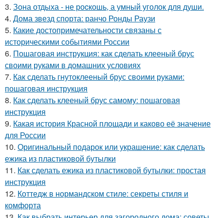
3.
Зона отдыха - не роcкошь, а умный уголок для души.
4.
Дома звезд спорта: ранчо Ронды Раузи
5.
Какие достопримечательности связаны с
историческими событиями России
6.
Пошаговая инструкция: как сделать клееный брус
своими руками в домашних условиях
7.
Как сделать гнутоклееный брус своими руками:
пошаговая инструкция
8.
Как сделать клееный брус самому: пошаговая
инструкция
9.
Какая история Красной площади и каково её значение
для России
10.
Оригинальный подарок или украшение: как сделать
ежика из пластиковой бутылки
11.
Как сделать ежика из пластиковой бутылки: простая
инструкция
12.
Коттедж в нормандском стиле: секреты стиля и
комфорта
13.
Как выбрать интерьер для загородного дома: советы