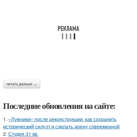
читать дальше →
Последние обновления на сайте:
1.
«Лужники» после реконструкции: как сохранить
исторический силуэт и сделать арену современной
2.
Студия 31 кв.