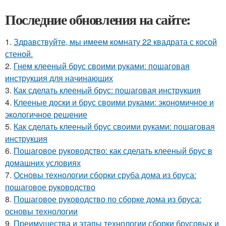
Последние обновления на сайте:
1.
Здравствуйте, мы имеем комнату 22 квадрата с косой
стеной.
2.
Гнем клееный брус своими руками: пошаговая
инструкция для начинающих
3.
Как сделать клееный брус: пошаговая инструкция
4.
Клееные доски и брус своими руками: экономичное и
экологичное решение
5.
Как сделать клееный брус своими руками: пошаговая
инструкция
6.
Пошаговое руководство: как сделать клееный брус в
домашних условиях
7.
Основы технологии сборки сруба дома из бруса:
пошаговое руководство
8.
Пошаговое руководство по сборке дома из бруса:
основы технологии
9.
Преимущества и этапы технологии сборки брусовых и