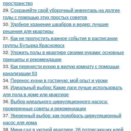
пространство
29.
Сохраняйте свой уборочный инвентарь на долгие
годы с помощью этих простых советов
30.
Удобное хранение швабров и ведер: лучшие
решения для квартиры
31.
Как не пропустить важное событие в расписании
группы Бутырка Красноярск
32.
Уложить полы в квартире своими руками: основные
принципы и рекомендации
33.
Как перенести кухню в жилую комнату с помощью
канализации 53
34.
Перенос кухни в гостиную: мой опыт и уроки
35.
Идеальный выбор: Какие лаги лучше использовать
для пола в доме или квартире
36.
Выбор идеального циркуляционного насоса:
проверенные советы и рекомендации
37.
Уверенный выбор: как подобрать циркуляционный
насос для дома
38.
Мини-сад в уютной квартире. 26 потрясающих идей