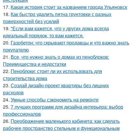
17.
Какая история стоит за названием города Ульяновск
18.
Как быстро удалить пятна грунтовки с разных
поверхностей без усилий
19.
"Если вам кажется, что у других дома всегда
идеальный порядок, то вам кажется.
20.
Газобетон: что скрывают продавцы и что важно знать
покупателю
21.
Все, что нужно знать о домах из пеноблоков:
Преимущества и недостатки
22.
Пеноблоки: стоит ли их использовать для
строительства дома
23.
Создай дизайн-проект квартиры без лишних
расходов
24.
Умные способы сэкономить на ремонте
25.
7 лучших программ для дизайна интерьера: выбор
профессионалов
26.
Преображение маленького кабинета: как сделать
рабочее пространство стильным и функциональным