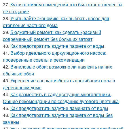
37.
Кухня в жилом помещении: кто был ответственен за
ее создание
38.
Учитывайте экономию: как выбрать насос для
отопления частного дома
39.
Бюджетный ремонт: как сделать красивый
современный ремонт без больших затрат
40.
Как предотвратить вздутие паркета от воды
41.
Выбор идеального циркуляционного насоса:
проверенные советы и рекомендации
42.
Виниловые обои: возможно ли наклеить на них
обычные обои
43.
Укрепление лаг: как избежать прогибания пола в
деревянном доме
44.
Как разместить в саду цветущие многолетники.
Общие рекомендации по созданию лугового цветника
45.
Как предотвратить вздутие ламината от воды
46.
Как предотвратить вздутие паркета от воды без
замены
47.
Увы, но залитый паркет: как справиться с проблемой