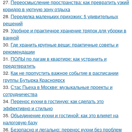
27.
Переосмысление пространства: как превратить узкий
коридор в уютную зону отдыха
28.
Переделка маленьких прихожих: 5 удивительных
решений
29.
Удобное и практичное хранение тряпок для уборки в
ванной
30.
Где хранить крупные вещи: практичные советы и
рекомендации
31.
ПОЛЫ по лагам в квартире: как устранить и
предотвратить
32.
Как не пропустить важное событие в расписании
группы Бутырка Красноярск
33.
Стас Пьеха в Москве: музыкальные проекты и
сотрудничества
34.
Перенос кухни в гостиную: как сделать это
эффективно и стильно
35.
Объединение кухни и гостиной: как это влияет на
налоговую базу
36.
Безопасно и легально: перенос кухни без проблем