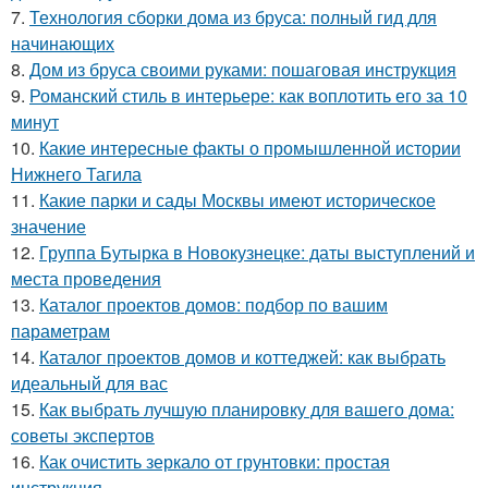
7.
Технология сборки дома из бруса: полный гид для
начинающих
8.
Дом из бруса своими руками: пошаговая инструкция
9.
Романский стиль в интерьере: как воплотить его за 10
минут
10.
Какие интересные факты о промышленной истории
Нижнего Тагила
11.
Какие парки и сады Москвы имеют историческое
значение
12.
Группа Бутырка в Новокузнецке: даты выступлений и
места проведения
13.
Каталог проектов домов: подбор по вашим
параметрам
14.
Каталог проектов домов и коттеджей: как выбрать
идеальный для вас
15.
Как выбрать лучшую планировку для вашего дома:
советы экспертов
16.
Как очистить зеркало от грунтовки: простая
инструкция