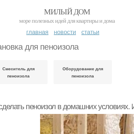
МИЛЫЙ ДОМ
море полезных идей для квартиры и дома
главная
новости
статьи
ановка для пеноизола
Смеситель для
Оборудование для
пеноизола
пеноизола
 сделать пеноизол в домашних условиях. 