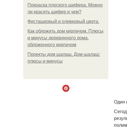
Покраска плоского шифера. Можно
ли красить шифер и чем?
Фисташковый и оливковый цвета.
Как обложить дом кирпичом. Плюсы
и минусы деревянного дома,
обложенного кирпичом
Проекты дом шалаш. Дом-шалаш:
плюсы и минусы
Один 
Сегод
резул
полим