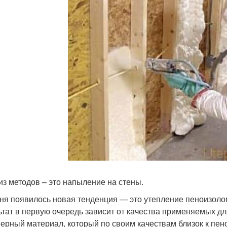
из методов – это напыление на стены.
ня появилось новая тенденция — это утепление пеноизолом
ьтат в первую очередь зависит от качества применяемых дл
ерный материал, который по своим качествам близок к пеноп