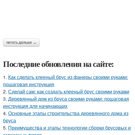
читать дальше →
Последние обновления на сайте:
1.
Как сделать клееный брус из фанеры своими руками:
пошаговая инструкция
2.
Сделай сам: как создать клееный брус своими руками
3.
Деревянный дом из бруса своими руками: пошаговая
инструкция для начинающих
4.
Основные этапы строительства деревянного дома из
бруса
5.
Преимущества и этапы технологии сборки брусовых и
каркасных домов