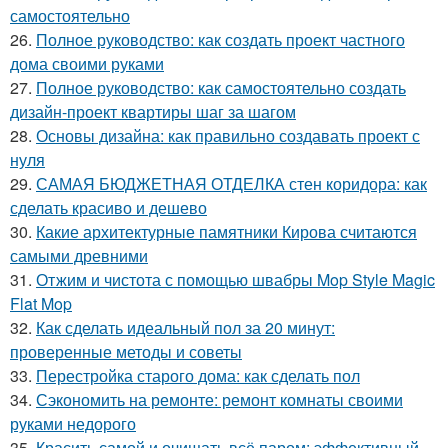
самостоятельно
26.
Полное руководство: как создать проект частного
дома своими руками
27.
Полное руководство: как самостоятельно создать
дизайн-проект квартиры шаг за шагом
28.
Основы дизайна: как правильно создавать проект с
нуля
29.
САМАЯ БЮДЖЕТНАЯ ОТДЕЛКА стен коридора: как
сделать красиво и дешево
30.
Какие архитектурные памятники Кирова считаются
самыми древними
31.
Отжим и чистота с помощью швабры Mop Style Magic
Flat Mop
32.
Как сделать идеальный пол за 20 минут:
проверенные методы и советы
33.
Перестройка старого дома: как сделать пол
34.
Сэкономить на ремонте: ремонт комнаты своими
руками недорого
35.
Красить самой и очищать всё паром: эффективный