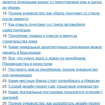
делится полезными видео: от приготовлени еды и шитья
до уборки.
16.
Полное руководство: как убрать грунтовку со стекла
после ремонта
17.
Как отмыть грунтовку со стекла автомобиля
самостоятельно
18.
Пеноблоки: правда о плюсах и минусах
строительства дома
19.
Какие уникальные архитектурные сооружения можно
увидеть в Краснодаре
20.
Все, что нужно знать о домах из пеноблоков:
Преимущества и недостатки
21.
Построить дом из пеноблоков: полное руководство
для начинающих
22.
Какие местные блюда стоит попробовать в Ижевске
23.
Создай дизайн-проект сам: пошаговое руководство
24.
Какие театральные постановки пользуются успехом у
зрителей
25.
Полное руководство: как разработать дизайн-проект