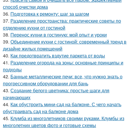
способ очистки дома
36.
Подготовка к ремонту: шаг за шагом
37.
Разделение пространства: практические советы по
отделению кухни от гостиной
38.
Перенос кухни в гостиную: мой опыт и уроки
39.
Объединение кухни с гостиной: современный тренд в
дизайне жилых помещений
40.
Как предотвратить вздутие паркета от воды
41.
Разделение огорода на зоны: основные принципы и
подходы
42.
Банные металлические печи: все, что нужно знать о
прогрессивном оборудовании для бань
43.
Создание белого цветника: простые шаги для
начинающих
44.
Как обустроить мини-сад на балконе. С чего начать
обустраивать сад на балконе дома
45.
Клумба из многолетников своими руками. Клумбы из
многолетних цветов фото и готовые схемы