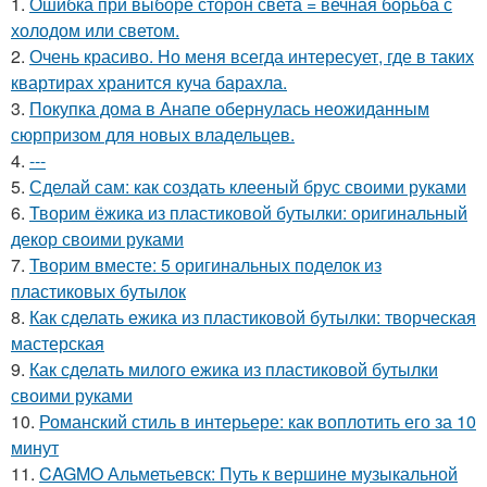
1.
Ошибка при выборе сторон света = вечная борьба с
холодом или светом.
2.
Очень красиво. Но меня всегда интересует, где в таких
квартирах хранится куча барахла.
3.
Покупка дома в Анапе обернулась неожиданным
сюрпризом для новых владельцев.
4.
---
5.
Сделай сам: как создать клееный брус своими руками
6.
Творим ёжика из пластиковой бутылки: оригинальный
декор своими руками
7.
Творим вместе: 5 оригинальных поделок из
пластиковых бутылок
8.
Как сделать ежика из пластиковой бутылки: творческая
мастерская
9.
Как сделать милого ежика из пластиковой бутылки
своими руками
10.
Романский стиль в интерьере: как воплотить его за 10
минут
11.
CAGMO Альметьевск: Путь к вершине музыкальной