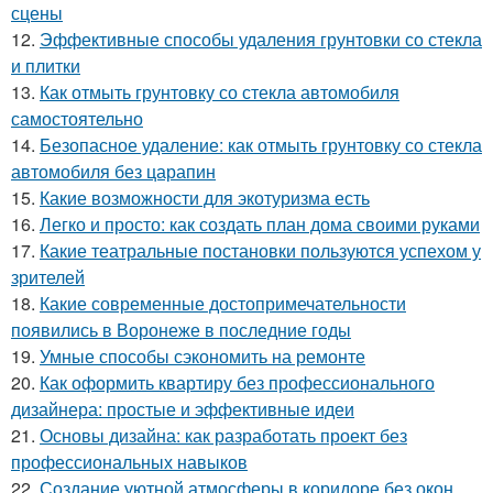
сцены
12.
Эффективные способы удаления грунтовки со стекла
и плитки
13.
Как отмыть грунтовку со стекла автомобиля
самостоятельно
14.
Безопасное удаление: как отмыть грунтовку со стекла
автомобиля без царапин
15.
Какие возможности для экотуризма есть
16.
Легко и просто: как создать план дома своими руками
17.
Какие театральные постановки пользуются успехом у
зрителей
18.
Какие современные достопримечательности
появились в Воронеже в последние годы
19.
Умные способы сэкономить на ремонте
20.
Как оформить квартиру без профессионального
дизайнера: простые и эффективные идеи
21.
Основы дизайна: как разработать проект без
профессиональных навыков
22.
Создание уютной атмосферы в коридоре без окон