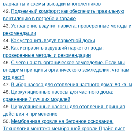
варианты и схемы высадки многолетников
42.
Подземный комфорт: как обеспечить правильную
вентиляцию в погребе и гараже
43.
Устранение вздутия паркета: проверенные методы и
рекомендации
44.
Как устранить вздув паркетной доски
45.
Как исправить вздувший паркет от воды:
проверенные методы и рекомендации
46.
С чего начать органическое земледелие. Если мы
внедрим принципы органического земледелия, что нам
это даст?
47.
Выбор насоса для отопления частного дома: 80 кв. м
48.
Циркуляционные насосы для частного дома:
сравнение 7 лучших моделей
49.
Циркуляционные насосы для отопления: принцип
действия и применение
50.
Мембранная кровля на бетонное основание.
Технология монтажа мембранной кровли Прайс-лист