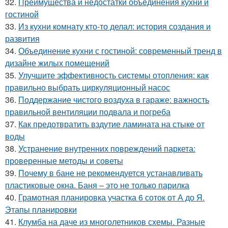
32.
Преимущества и недостатки объединения кухни и
гостиной
33.
Из кухни комнату кто-то делал: история создания и
развития
34.
Объединение кухни с гостиной: современный тренд в
дизайне жилых помещений
35.
Улучшите эффективность системы отопления: как
правильно выбрать циркуляционный насос
36.
Поддержание чистого воздуха в гараже: важность
правильной вентиляции подвала и погреба
37.
Как предотвратить вздутие ламината на стыке от
воды
38.
Устранение внутренних повреждений паркета:
проверенные методы и советы
39.
Почему в бане не рекомендуется устанавливать
пластиковые окна. Баня – это не только парилка
40.
Грамотная планировка участка 6 соток от А до Я.
Этапы планировки
41.
Клумба на даче из многолетников схемы. Разные