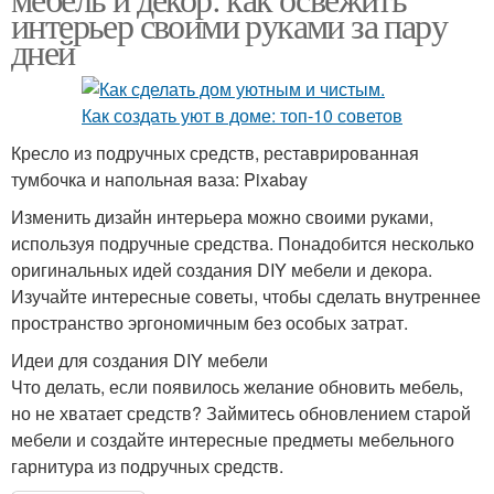
интерьер своими руками за пару
дней
Кресло из подручных средств, реставрированная
тумбочка и напольная ваза: Pixabay
Изменить дизайн интерьера можно своими руками,
используя подручные средства. Понадобится несколько
оригинальных идей создания DIY мебели и декора.
Изучайте интересные советы, чтобы сделать внутреннее
пространство эргономичным без особых затрат.
Идеи для создания DIY мебели
Что делать, если появилось желание обновить мебель,
но не хватает средств? Займитесь обновлением старой
мебели и создайте интересные предметы мебельного
гарнитура из подручных средств.