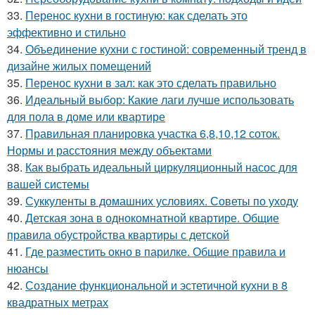
33.
Перенос кухни в гостиную: как сделать это
эффективно и стильно
34.
Объединение кухни с гостиной: современный тренд в
дизайне жилых помещений
35.
Перенос кухни в зал: как это сделать правильно
36.
Идеальный выбор: Какие лаги лучше использовать
для пола в доме или квартире
37.
Правильная планировка участка 6,8,10,12 соток.
Нормы и расстояния между объектами
38.
Как выбрать идеальный циркуляционный насос для
вашей системы
39.
Суккуленты в домашних условиях. Советы по уходу
40.
Детская зона в однокомнатной квартире. Общие
правила обустройства квартиры с детской
41.
Где разместить окно в парилке. Общие правила и
нюансы
42.
Создание функциональной и эстетичной кухни в 8
квадратных метрах