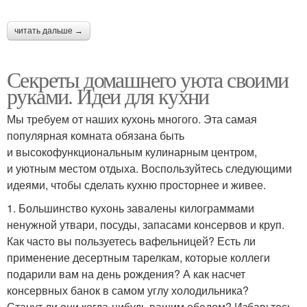
читать дальше →
Секреты домашнего уюта своими
руками. Идеи для кухни
Мы требуем от наших кухонь многого. Эта самая
популярная комната обязана быть
и высокофункциональным кулинарным центром,
и уютным местом отдыха. Воспользуйтесь следующими
идеями, чтобы сделать кухню просторнее и живее.
1. Большинство кухонь завалены килограммами
ненужной утвари, посуды, запасами консервов и круп.
Как часто вы пользуетесь вафельницей? Есть ли
применение десертным тарелкам, которые коллеги
подарили вам на день рождения? А как насчет
консервных банок в самом углу холодильника?
Станут ли они когда-нибудь вашим обедом? Избавьтесь