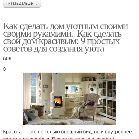
читать дальше →
Как сделать дом уютным своими
своими рукамими.. Как сделать
свой дом красивым: 9 простых
советов для создания уюта
506
3
Красота — это не только внешний вид, но и внутреннее
состояние человека. Важно не только выглядеть