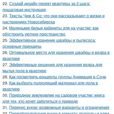
22.
Создай дизайн проект квартиры за 3 шага:
пошаговая инструкция
23.
Тексты Чиж & Co: что они рассказывают о жизни и
настроениях Новосибирска
24.
Маленькие белые кабинеты для на участке: как
обустроить уютное пространство
25.
Эффективное хранение швабры и пылесоса:
основные принципы
26.
Оптимальное место для хранения швабры и ведра в
квартире
27.
Эффективные решения для хранения ведра для
мытья пола в квартире
28.
Как посмотреть концерты группы Анимация в Сочи
29.
Как выбрать подходящий материал для пола в
квартире
30.
Природное земледелие на садовом участке: книга
для тех, кто хочет заботиться о природе
31.
Перенос кухни: возможные варианты и ограничения
32.
Переоборудование кухни в комнату: подходы и идеи