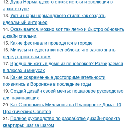
12.
Душа Нормандского стиля: истоки и эволюция в
архитектуре
13.
Уют и шарм нормандского стиля: как создать
идеальный интерьер
14.
Оказывается, можно вот так легко и быстро обновить
дизайн спальни.
15.
Какие фестивали проводятся в городе
16.
Минусы и недостатки пеноблока: что важно знать
перед строительством
17.
Вредно ли жить в доме из пеноблоков? Разбираемся
в плюсах и минусах
18.
Какие современные достопримечательности
появились в Воронеже в последние годы
19.
Создай дизайн своей мечты: пошаговое руководство
для начинающих
20.
Как Сэкономить Миллионы на Планировке Дома: 10
Практических Советов
21.
Полное руководство по разработке дизайн-проекта
квартиры: шаг за шагом