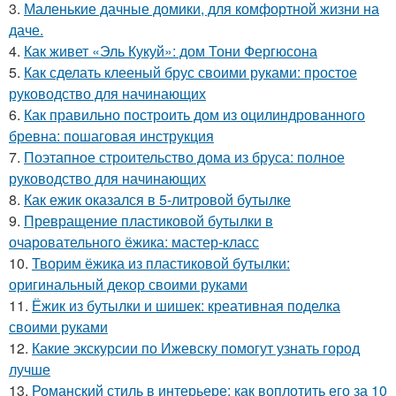
3.
Маленькие дачные домики, для комфортной жизни на
даче.
4.
Как живет «Эль Кукуй»: дом Тони Фергюсона
5.
Как сделать клееный брус своими руками: простое
руководство для начинающих
6.
Как правильно построить дом из оцилиндрованного
бревна: пошаговая инструкция
7.
Поэтапное строительство дома из бруса: полное
руководство для начинающих
8.
Как ежик оказался в 5-литровой бутылке
9.
Превращение пластиковой бутылки в
очаровательного ёжика: мастер-класс
10.
Творим ёжика из пластиковой бутылки:
оригинальный декор своими руками
11.
Ёжик из бутылки и шишек: креативная поделка
своими руками
12.
Какие экскурсии по Ижевску помогут узнать город
лучше
13.
Романский стиль в интерьере: как воплотить его за 10