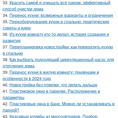
33.
Красить самой и очищать всё паром: эффективный
способ очистки дома
34.
Перенос кухни: возможные варианты и ограничения
35.
Переоборудование кухни в спальню: практические
советы и идеи
36.
Из кухни комнату кто-то делал: история создания и
развития
37.
Перепланировка новостройки: как превратить кухню
в спальню
38.
Как выбрать подходящий циркуляционный насос для
отопления дома
39.
Перенос кухни в жилую комнату: тенденции и
особенности в 2024 году
40.
Новостройка без отделки: что делать дальше
41.
Пластиковое окно в парилке. Расположение и
параметры
42.
Пластиковые окна в бане. Можно ли устанавливать в
парной?
43.
Красивые клумбы из многолетников. Подбор