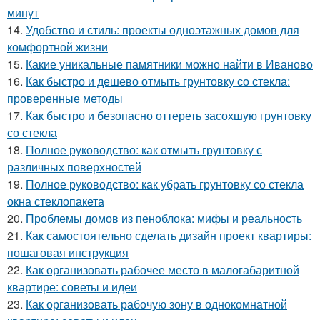
минут
14.
Удобство и стиль: проекты одноэтажных домов для
комфортной жизни
15.
Какие уникальные памятники можно найти в Иваново
16.
Как быстро и дешево отмыть грунтовку со стекла:
проверенные методы
17.
Как быстро и безопасно оттереть засохшую грунтовку
со стекла
18.
Полное руководство: как отмыть грунтовку с
различных поверхностей
19.
Полное руководство: как убрать грунтовку со стекла
окна стеклопакета
20.
Проблемы домов из пеноблока: мифы и реальность
21.
Как самостоятельно сделать дизайн проект квартиры:
пошаговая инструкция
22.
Как организовать рабочее место в малогабаритной
квартире: советы и идеи
23.
Как организовать рабочую зону в однокомнатной