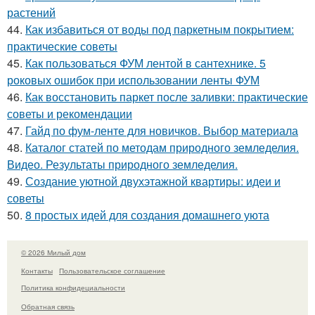
растений
44.
Как избавиться от воды под паркетным покрытием:
практические советы
45.
Как пользоваться ФУМ лентой в сантехнике. 5
роковых ошибок при использовании ленты ФУМ
46.
Как восстановить паркет после заливки: практические
советы и рекомендации
47.
Гайд по фум-ленте для новичков. Выбор материала
48.
Каталог статей по методам природного земледелия.
Видео. Результаты природного земледелия.
49.
Создание уютной двухэтажной квартиры: идеи и
советы
50.
8 простых идей для создания домашнего уюта
© 2026 Милый дом
Контакты
Пользовательское соглашение
Политика конфидециальности
Обратная связь