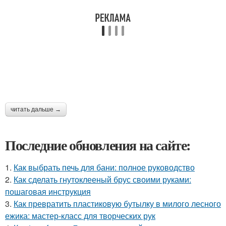
читать дальше →
Последние обновления на сайте:
1.
Как выбрать печь для бани: полное руководство
2.
Как сделать гнутоклееный брус своими руками:
пошаговая инструкция
3.
Как превратить пластиковую бутылку в милого лесного
ежика: мастер-класс для творческих рук