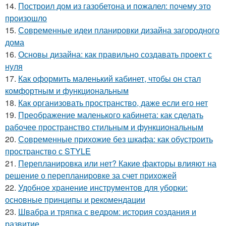
14.
Построил дом из газобетона и пожалел: почему это
произошло
15.
Современные идеи планировки дизайна загородного
дома
16.
Основы дизайна: как правильно создавать проект с
нуля
17.
Как оформить маленький кабинет, чтобы он стал
комфортным и функциональным
18.
Как организовать пространство, даже если его нет
19.
Преображение маленького кабинета: как сделать
рабочее пространство стильным и функциональным
20.
Современные прихожие без шкафа: как обустроить
пространство с STYLE
21.
Перепланировка или нет? Какие факторы влияют на
решение о перепланировке за счет прихожей
22.
Удобное хранение инструментов для уборки:
основные принципы и рекомендации
23.
Швабра и тряпка с ведром: история создания и
развитие