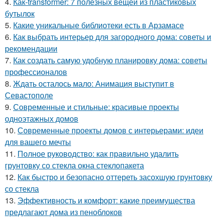
4.
Как-transformer: 7 полезных вещей из пластиковых
бутылок
5.
Какие уникальные библиотеки есть в Арзамасе
6.
Как выбрать интерьер для загородного дома: советы и
рекомендации
7.
Как создать самую удобную планировку дома: советы
профессионалов
8.
Ждать осталось мало: Анимация выступит в
Севастополе
9.
Современные и стильные: красивые проекты
одноэтажных домов
10.
Современные проекты домов с интерьерами: идеи
для вашего мечты
11.
Полное руководство: как правильно удалить
грунтовку со стекла окна стеклопакета
12.
Как быстро и безопасно оттереть засохшую грунтовку
со стекла
13.
Эффективность и комфорт: какие преимущества
предлагают дома из пеноблоков