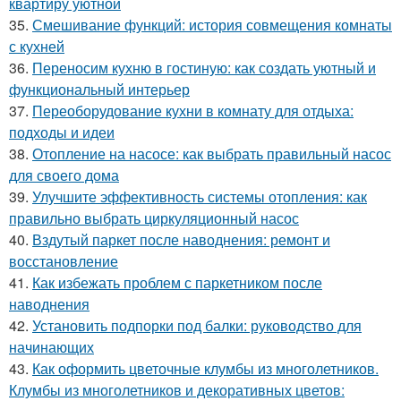
квартиру уютной
35.
Смешивание функций: история совмещения комнаты
с кухней
36.
Переносим кухню в гостиную: как создать уютный и
функциональный интерьер
37.
Переоборудование кухни в комнату для отдыха:
подходы и идеи
38.
Отопление на насосе: как выбрать правильный насос
для своего дома
39.
Улучшите эффективность системы отопления: как
правильно выбрать циркуляционный насос
40.
Вздутый паркет после наводнения: ремонт и
восстановление
41.
Как избежать проблем с паркетником после
наводнения
42.
Установить подпорки под балки: руководство для
начинающих
43.
Как оформить цветочные клумбы из многолетников.
Клумбы из многолетников и декоративных цветов: