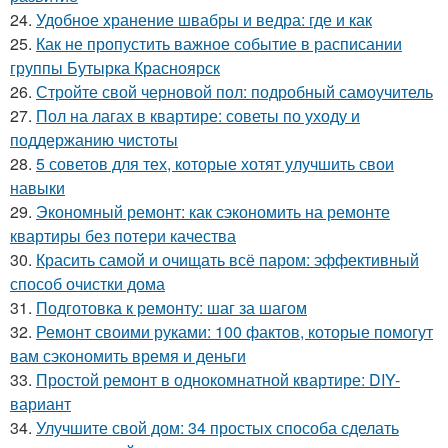
24.
Удобное хранение швабры и ведра: где и как
25.
Как не пропустить важное событие в расписании
группы Бутырка Красноярск
26.
Стройте свой черновой пол: подробный самоучитель
27.
Пол на лагах в квартире: советы по уходу и
поддержанию чистоты
28.
5 советов для тех, которые хотят улучшить свои
навыки
29.
Экономный ремонт: как сэкономить на ремонте
квартиры без потери качества
30.
Красить самой и очищать всё паром: эффективный
способ очистки дома
31.
Подготовка к ремонту: шаг за шагом
32.
Ремонт своими руками: 100 фактов, которые помогут
вам сэкономить время и деньги
33.
Простой ремонт в однокомнатной квартире: DIY-
вариант
34.
Улучшите свой дом: 34 простых способа сделать