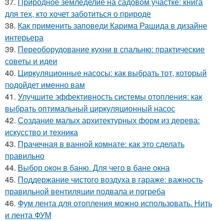
37.
Природное земледелие на садовом участке: книга
для тех, кто хочет заботиться о природе
38.
Как применить заповеди Карима Рашида в дизайне
интерьера
39.
Переоборудование кухни в спальню: практические
советы и идеи
40.
Циркуляционные насосы: как выбрать тот, который
подойдет именно вам
41.
Улучшите эффективность системы отопления: как
выбрать оптимальный циркуляционный насос
42.
Создание малых архитектурных форм из дерева:
искусство и техника
43.
Прачечная в ванной комнате: как это сделать
правильно
44.
Выбор окон в баню. Для чего в бане окна
45.
Поддержание чистого воздуха в гараже: важность
правильной вентиляции подвала и погреба
46.
Фум лента для отопления можно использовать. Нить
и лента ФУМ