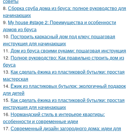
советы
8.
Сборка сруба дома из бруса: полное руководство для
начинающих
9.
My house #stage 2: Преимущества и особенности
домов из бруса
10.
Построить каркасный дом под ключ: пошаговая
инструкция для начинающих
11.
Дом из бруса своими руками: пошаговая инструкция
12.
Полное руководство: Как правильно строить дом из
бруса
13.
Как сделать ёжика из пластиковой бутылки: простая
мастерская
14.
Ёжик из пластиковых бутылок: экологичный подарок
для детей
15.
Как сделать ёжика из пластиковой бутылки: простая
инструкция для начинающих
16.
Нормандский стиль в интерьере квартиры:
особенности и современные идеи
17.
Современный дизайн загородного дома: идеи для