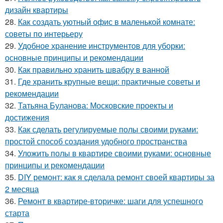
дизайн квартиры
28.
Как создать уютный офис в маленькой комнате:
советы по интерьеру
29.
Удобное хранение инструментов для уборки:
основные принципы и рекомендации
30.
Как правильно хранить швабру в ванной
31.
Где хранить крупные вещи: практичные советы и
рекомендации
32.
Татьяна Буланова: Московские проекты и
достижения
33.
Как сделать регулируемые полы своими руками:
простой способ создания удобного пространства
34.
Уложить полы в квартире своими руками: основные
принципы и рекомендации
35.
DIY ремонт: как я сделала ремонт своей квартиры за
2 месяца
36.
Ремонт в квартире-вторичке: шаги для успешного
старта