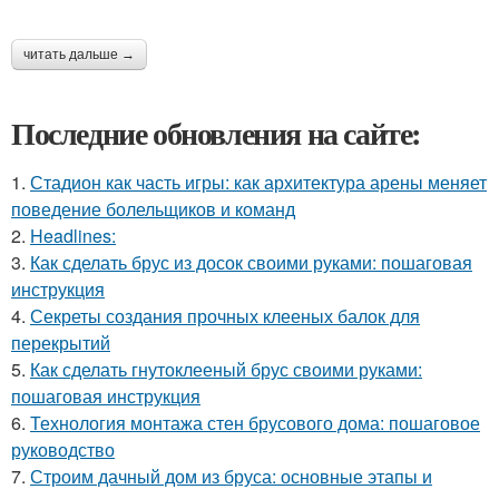
читать дальше →
Последние обновления на сайте:
1.
Стадион как часть игры: как архитектура арены меняет
поведение болельщиков и команд
2.
Headlines:
3.
Как сделать брус из досок своими руками: пошаговая
инструкция
4.
Секреты создания прочных клееных балок для
перекрытий
5.
Как сделать гнутоклееный брус своими руками:
пошаговая инструкция
6.
Технология монтажа стен брусового дома: пошаговое
руководство
7.
Строим дачный дом из бруса: основные этапы и