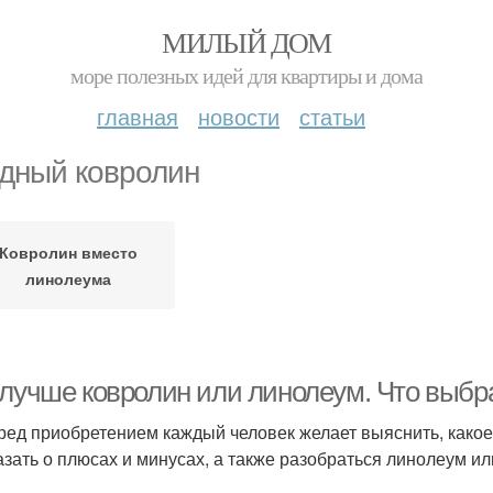
МИЛЫЙ ДОМ
море полезных идей для квартиры и дома
главная
новости
статьи
дный ковролин
Ковролин вместо
линолеума
 лучше ковролин или линолеум. Что выбр
ред приобретением каждый человек желает выяснить, како
азать о плюсах и минусах, а также разобраться линолеум ил