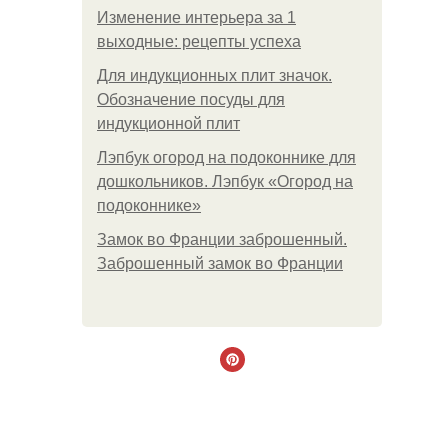
Изменение интерьера за 1
выходные: рецепты успеха
Для индукционных плит значок.
Обозначение посуды для
индукционной плит
Лэпбук огород на подоконнике для
дошкольников. Лэпбук «Огород на
подоконнике»
Замок во Франции заброшенный.
Заброшенный замок во Франции