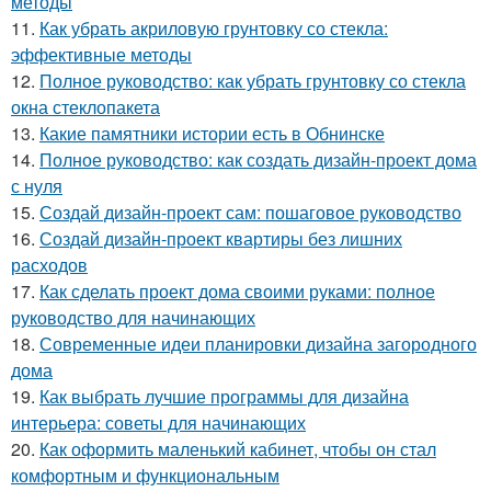
методы
11.
Как убрать акриловую грунтовку со стекла:
эффективные методы
12.
Полное руководство: как убрать грунтовку со стекла
окна стеклопакета
13.
Какие памятники истории есть в Обнинске
14.
Полное руководство: как создать дизайн-проект дома
с нуля
15.
Создай дизайн-проект сам: пошаговое руководство
16.
Создай дизайн-проект квартиры без лишних
расходов
17.
Как сделать проект дома своими руками: полное
руководство для начинающих
18.
Современные идеи планировки дизайна загородного
дома
19.
Как выбрать лучшие программы для дизайна
интерьера: советы для начинающих
20.
Как оформить маленький кабинет, чтобы он стал
комфортным и функциональным