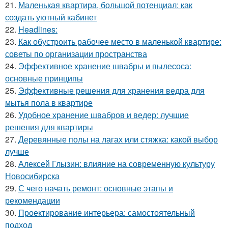
21.
Маленькая квартира, большой потенциал: как
создать уютный кабинет
22.
Headlines:
23.
Как обустроить рабочее место в маленькой квартире:
советы по организации пространства
24.
Эффективное хранение швабры и пылесоса:
основные принципы
25.
Эффективные решения для хранения ведра для
мытья пола в квартире
26.
Удобное хранение швабров и ведер: лучшие
решения для квартиры
27.
Деревянные полы на лагах или стяжка: какой выбор
лучше
28.
Алексей Глызин: влияние на современную культуру
Новосибирска
29.
С чего начать ремонт: основные этапы и
рекомендации
30.
Проектирование интерьера: самостоятельный
подход