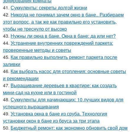
зонирования комнаты
41.
Суккуленты: секреты долгой жизни
42.
Никогда не понимал зачем окно в бане.. Разбираем
этот вопрос, а так же как правильно его установить,
чтобы не треснуло от высоко
43.
Нужны ли окна в бане. Окна в бане: да или нет?
44.
Устранение внутренних повреждений паркета:
проверенные методы и советы
45.
Как правильно выполнить ремонт паркета после
заливки
46.
Как выбрать насос для отопления: основные советы
и рекомендации
47.
Выращивание деревьев в квартире: как создать
мини-сад на кухне или в гостиной
48.
Суккуленты для начинающих: 10 лучших видов для
успешного выращивания
49.
Установка окна в бане из сруба. Технология
установки окон в бане из бруса за три этапа
50.
Бюджетный ремонт: как экономно обновить свой дом