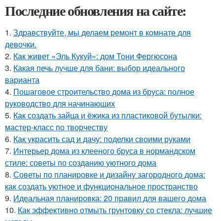
Последние обновления на сайте:
1.
Здравствуйте, мы делаем ремонт в комнате для
девочки.
2.
Как живет «Эль Кукуй»: дом Тони Фергюсона
3.
Какая печь лучше для бани: выбор идеального
варианта
4.
Пошаговое строительство дома из бруса: полное
руководство для начинающих
5.
Как создать зайца и ёжика из пластиковой бутылки:
мастер-класс по творчеству
6.
Как украсить сад и дачу: поделки своими руками
7.
Интерьер дома из клееного бруса в нормандском
стиле: советы по созданию уютного дома
8.
Советы по планировке и дизайну загородного дома:
как создать уютное и функциональное пространство
9.
Идеальная планировка: 20 правил для вашего дома
10.
Как эффективно отмыть грунтовку со стекла: лучшие