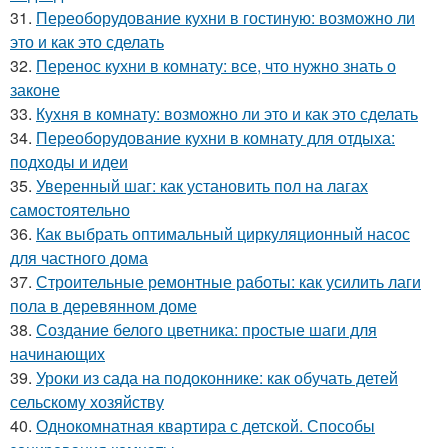
31.
Переоборудование кухни в гостиную: возможно ли
это и как это сделать
32.
Перенос кухни в комнату: все, что нужно знать о
законе
33.
Кухня в комнату: возможно ли это и как это сделать
34.
Переоборудование кухни в комнату для отдыха:
подходы и идеи
35.
Уверенный шаг: как установить пол на лагах
самостоятельно
36.
Как выбрать оптимальный циркуляционный насос
для частного дома
37.
Строительные ремонтные работы: как усилить лаги
пола в деревянном доме
38.
Создание белого цветника: простые шаги для
начинающих
39.
Уроки из сада на подоконнике: как обучать детей
сельскому хозяйству
40.
Однокомнатная квартира с детской. Способы