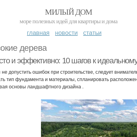
МИЛЫЙ ДОМ
море полезных идей для квартиры и дома
главная
новости
статьи
окие дерева
сто и эффективно: 10 шагов к идеальном
 не допустить ошибок при строительстве, следует внимател
ть тип фундамента и материалы, спланировать расположени
вая основы ландшафтного дизайна .