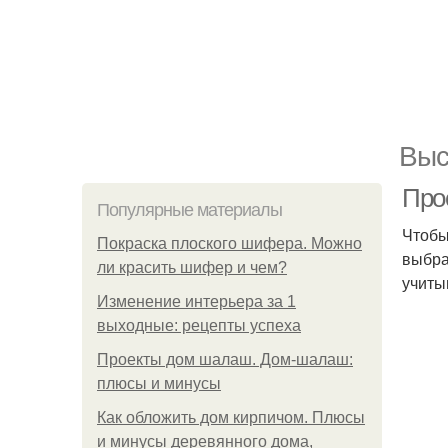
Выс
Про
Популярные материалы
Чтобы
Покраска плоского шифера. Можно
выбра
ли красить шифер и чем?
учиты
Изменение интерьера за 1
выходные: рецепты успеха
Проекты дом шалаш. Дом-шалаш:
плюсы и минусы
Как обложить дом кирпичом. Плюсы
и минусы деревянного дома,