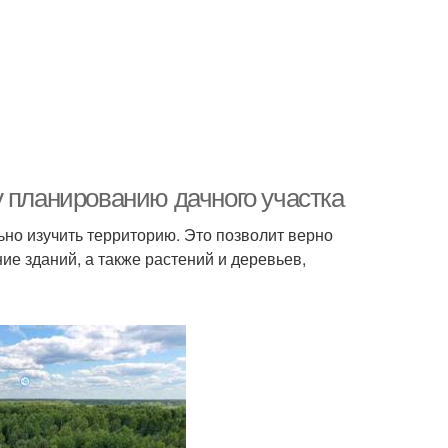
у планированию дачного участка
ьно изучить территорию. Это позволит верно
е зданий, а также растений и деревьев,