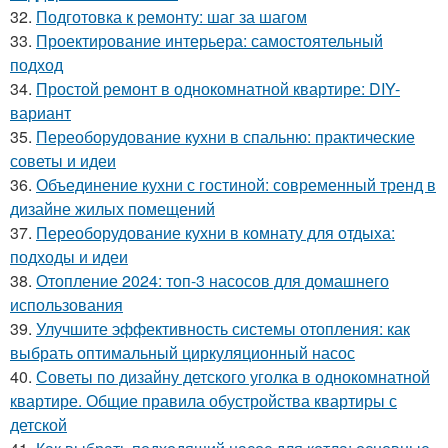
32.
Подготовка к ремонту: шаг за шагом
33.
Проектирование интерьера: самостоятельный
подход
34.
Простой ремонт в однокомнатной квартире: DIY-
вариант
35.
Переоборудование кухни в спальню: практические
советы и идеи
36.
Объединение кухни с гостиной: современный тренд в
дизайне жилых помещений
37.
Переоборудование кухни в комнату для отдыха:
подходы и идеи
38.
Отопление 2024: топ-3 насосов для домашнего
использования
39.
Улучшите эффективность системы отопления: как
выбрать оптимальный циркуляционный насос
40.
Советы по дизайну детского уголка в однокомнатной
квартире. Общие правила обустройства квартиры с
детской