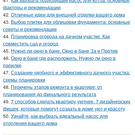
41.
Как выбрать подходящий насос для котла: основные
факторы и рекомендации
42.
Отличные идеи для внешней отделки вашего дома
43.
Выбор плитки для облицовки фундамента: основные
советы и рекомендации
44.
Планировка огорода на дачном участке. Как
совместить сад и огород
45.
Нужно ли окно в бане. Окно в бане За и Против
46.
Окно в бане где расположить. Нужно ли окно в
парилке
47.
Создание удобного и эффективного дачного участка:
схемы планировки
48.
Перечень этапов ремонта в квартире: от
планирования до финального результата
49.
7 способов сделать квартиру уютнее. 7 дизайнерских
фишек, которые помогут создать в доме уют и красоту
50.
Узнайте, как выбрать идеальный насос для
отопления вашего дома