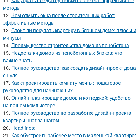
11.
Как убрать следы грунтовки со стекла: эффективные
методы
12.
Чем отмыть окна после строительных работ:
эффективные методы
13.
Стоит ли покупать квартиру в блочном доме: плюсы и
минусы
14.
Преимущества строительства дома из пенобетона
15.
Недостатки домов из пенобетонных блоков: что
важно знать
16.
Полное руководство: как создать дизайн-проект дома
с нуля
17.
Как спроектировать комнату мечты: пошаговое
руководство для начинающих
18.
Онлайн планировщик домов и коттеджей: удобство
на вашем компьютере
19.
Полное руководство по разработке дизайн-проекта
квартиры: шаг за шагом
20.
Headlines:
21.
Как обустроить рабочее место в маленькой квартире: