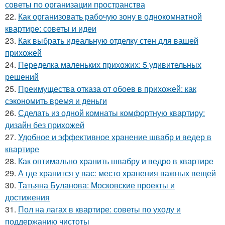
советы по организации пространства
22.
Как организовать рабочую зону в однокомнатной
квартире: советы и идеи
23.
Как выбрать идеальную отделку стен для вашей
прихожей
24.
Переделка маленьких прихожих: 5 удивительных
решений
25.
Преимущества отказа от обоев в прихожей: как
сэкономить время и деньги
26.
Сделать из одной комнаты комфортную квартиру:
дизайн без прихожей
27.
Удобное и эффективное хранение швабр и ведер в
квартире
28.
Как оптимально хранить швабру и ведро в квартире
29.
А где хранится у вас: место хранения важных вещей
30.
Татьяна Буланова: Московские проекты и
достижения
31.
Пол на лагах в квартире: советы по уходу и
поддержанию чистоты