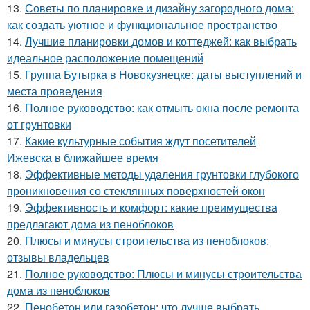
13.
Советы по планировке и дизайну загородного дома:
как создать уютное и функциональное пространство
14.
Лучшие планировки домов и коттеджей: как выбрать
идеальное расположение помещений
15.
Группа Бутырка в Новокузнецке: даты выступлений и
места проведения
16.
Полное руководство: как отмыть окна после ремонта
от грунтовки
17.
Какие культурные события ждут посетителей
Ижевска в ближайшее время
18.
Эффективные методы удаления грунтовки глубокого
проникновения со стеклянных поверхностей окон
19.
Эффективность и комфорт: какие преимущества
предлагают дома из пеноблоков
20.
Плюсы и минусы строительства из пеноблоков:
отзывы владельцев
21.
Полное руководство: Плюсы и минусы строительства
дома из пеноблоков
22.
Пенобетон или газобетон: что лучше выбрать