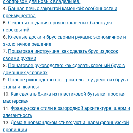
сюрпризом для новых владельцев.
4.
Банная печь с закрытой каменкой: особенности и
преимущества
5.
Секреты создания прочных клееных балок для
перекрытий
6.
Клееные доски и брус своими руками: экономичное и
экологичное решение
7.
Пошаговая инструкция: как сделать брус из досок
своими руками
8.
Пошаговое руководство: как сделать клееный брус в
домашних условиях
9.
Полное руководство по строительству домов из бруса:
этапы и нюансы
10.
Как сделать ёжика из пластиковой бутылки: простая
мастерская
11.
Французские стили в загородной архитектуре: шарм и
элегантность
12.
Дома в нормандском стиле: уют и шарм французской
провинции