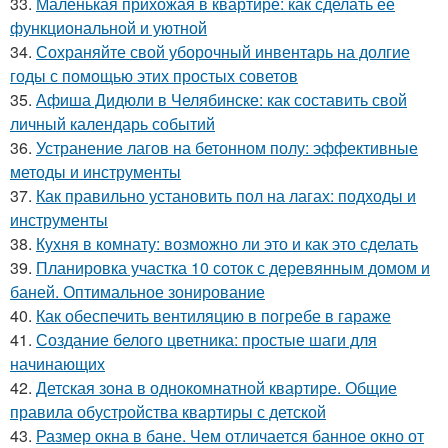
33.
Маленькая прихожая в квартире: как сделать ее
функциональной и уютной
34.
Сохраняйте свой уборочный инвентарь на долгие
годы с помощью этих простых советов
35.
Афиша Дидюли в Челябинске: как составить свой
личный календарь событий
36.
Устранение лагов на бетонном полу: эффективные
методы и инструменты
37.
Как правильно установить пол на лагах: подходы и
инструменты
38.
Кухня в комнату: возможно ли это и как это сделать
39.
Планировка участка 10 соток с деревянным домом и
баней. Оптимальное зонирование
40.
Как обеспечить вентиляцию в погребе в гараже
41.
Создание белого цветника: простые шаги для
начинающих
42.
Детская зона в однокомнатной квартире. Общие
правила обустройства квартиры с детской
43.
Размер окна в бане. Чем отличается банное окно от