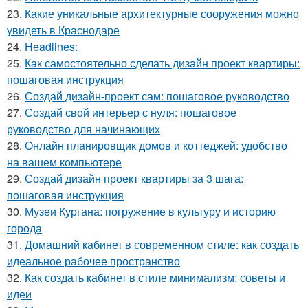
23.
Какие уникальные архитектурные сооружения можно
увидеть в Краснодаре
24.
Headlines:
25.
Как самостоятельно сделать дизайн проект квартиры:
пошаговая инструкция
26.
Создай дизайн-проект сам: пошаговое руководство
27.
Создай свой интерьер с нуля: пошаговое
руководство для начинающих
28.
Онлайн планировщик домов и коттеджей: удобство
на вашем компьютере
29.
Создай дизайн проект квартиры за 3 шага:
пошаговая инструкция
30.
Музеи Кургана: погружение в культуру и историю
города
31.
Домашний кабинет в современном стиле: как создать
идеальное рабочее пространство
32.
Как создать кабинет в стиле минимализм: советы и
идеи