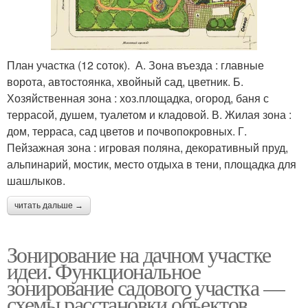
План участка (12 соток). А. Зона въезда : главные
ворота, автостоянка, хвойный сад, цветник. Б.
Хозяйственная зона : хоз.площадка, огород, баня с
террасой, душем, туалетом и кладовой. В. Жилая зона :
дом, терраса, сад цветов и почвопокровных. Г.
Пейзажная зона : игровая поляна, декоративный пруд,
альпинарий, мостик, место отдыха в тени, площадка для
шашлыков.
читать дальше →
Зонирование на дачном участке
идеи. Функциональное
зонирование садового участка —
схемы расстановки объектов,