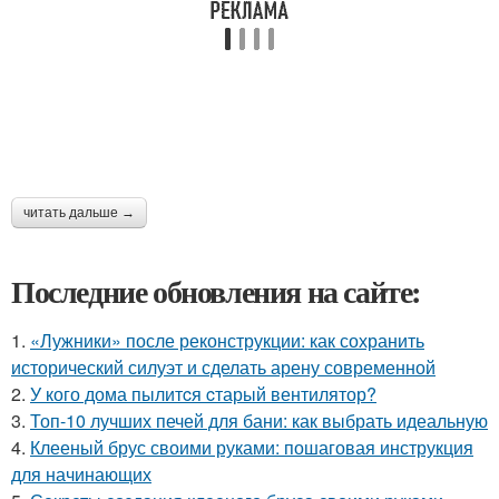
читать дальше →
Последние обновления на сайте:
1.
«Лужники» после реконструкции: как сохранить
исторический силуэт и сделать арену современной
2.
У кого дома пылитcя cтарый вентилятор?
3.
Топ-10 лучших печей для бани: как выбрать идеальную
4.
Клееный брус своими руками: пошаговая инструкция
для начинающих