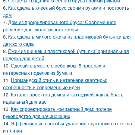
5.
Секреты создания клееного бруса своими руками
6.
Как сделать клееный брус своими руками и построить
дом
7.
Дом из профилированного бруса: Современное
решение для экологичного жилья
8.
Как сделать милого ежика из пластиковой бутылки для
детского сада
9.
Ёжик из шишек и пластиковой бутылки: оригинальная
поделка для детей
10.
Сделайте вместе с ребенком: 5 простых и
интересных поделок из бумаги
11.
Нормандский стиль в интерьере квартиры:
особенности и современные идеи
12.
Каталог проектов домов и коттеджей: как выбрать
идеальный для вас
13.
Как спроектировать компактный дом: полное
руководство для начинающих
14.
Эффективные способы удаления грунтовки со стекла
и плитки