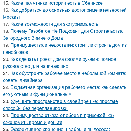
15.
Какие памятники истории есть в Обнинске
16.
Как добраться до основных достопримечательностей
Москвы
17.
Какие возможности для экотуризма есть
18.
Почему Газобетон Не Подходит для Строительства
Загородного Зимнего Дома
19.
Преимущества и недостатки: стоит ли строить дом из
пеноблоков
20.
Как сделать проект дома своими руками: полное
руководство для начинающих
21.
Как обустроить рабочее место в небольшой комнате:
советы дизайнера
22.
Бюджетная организация рабочего места: как сделать
его уютным и функциональным
23.
Улучшить пространство в своей трешке: простые
способы без перепланировки
24.
Преимущества отказа от обоев в прихожей: как
сэкономить время и деньги
25.
Эффективное хранение швабры и пылесоса: