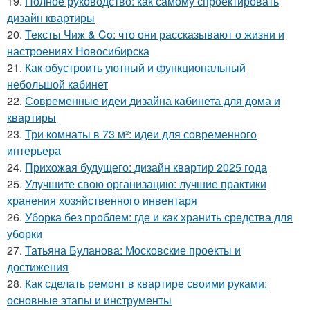
19.
Полное руководство: как самому спроектировать
дизайн квартиры
20.
Тексты Чиж & Co: что они рассказывают о жизни и
настроениях Новосибирска
21.
Как обустроить уютный и функциональный
небольшой кабинет
22.
Современные идеи дизайна кабинета для дома и
квартиры
23.
Три комнаты в 73 м²: идеи для современного
интерьера
24.
Прихожая будущего: дизайн квартир 2025 года
25.
Улучшите свою организацию: лучшие практики
хранения хозяйственного инвентаря
26.
Уборка без проблем: где и как хранить средства для
уборки
27.
Татьяна Буланова: Московские проекты и
достижения
28.
Как сделать ремонт в квартире своими руками:
основные этапы и инструменты