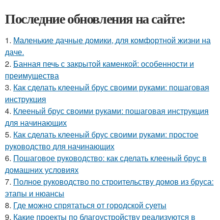
Последние обновления на сайте:
1.
Маленькие дачные домики, для комфортной жизни на
даче.
2.
Банная печь с закрытой каменкой: особенности и
преимущества
3.
Как сделать клееный брус своими руками: пошаговая
инструкция
4.
Клееный брус своими руками: пошаговая инструкция
для начинающих
5.
Как сделать клееный брус своими руками: простое
руководство для начинающих
6.
Пошаговое руководство: как сделать клееный брус в
домашних условиях
7.
Полное руководство по строительству домов из бруса:
этапы и нюансы
8.
Где можно спрятаться от городской суеты
9.
Какие проекты по благоустройству реализуются в