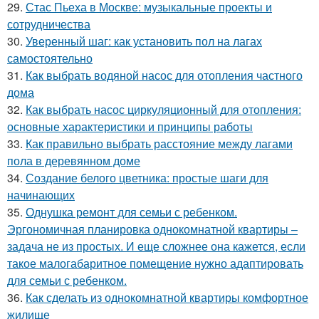
29.
Стас Пьеха в Москве: музыкальные проекты и
сотрудничества
30.
Уверенный шаг: как установить пол на лагах
самостоятельно
31.
Как выбрать водяной насос для отопления частного
дома
32.
Как выбрать насос циркуляционный для отопления:
основные характеристики и принципы работы
33.
Как правильно выбрать расстояние между лагами
пола в деревянном доме
34.
Создание белого цветника: простые шаги для
начинающих
35.
Однушка ремонт для семьи с ребенком.
Эргономичная планировка однокомнатной квартиры –
задача не из простых. И еще сложнее она кажется, если
такое малогабаритное помещение нужно адаптировать
для семьи с ребенком.
36.
Как сделать из однокомнатной квартиры комфортное
жилище