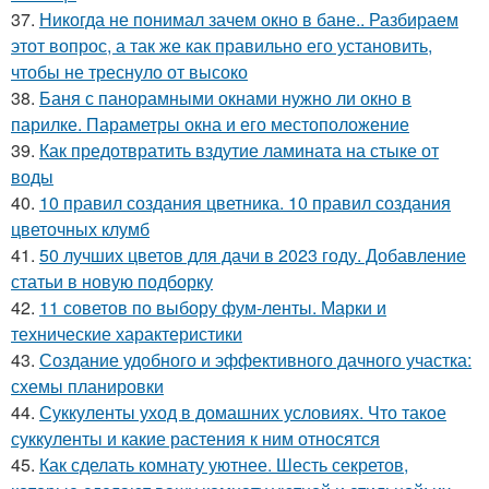
37.
Никогда не понимал зачем окно в бане.. Разбираем
этот вопрос, а так же как правильно его установить,
чтобы не треснуло от высоко
38.
Баня с панорамными окнами нужно ли окно в
парилке. Параметры окна и его местоположение
39.
Как предотвратить вздутие ламината на стыке от
воды
40.
10 правил создания цветника. 10 правил создания
цветочных клумб
41.
50 лучших цветов для дачи в 2023 году. Добавление
статьи в новую подборку
42.
11 советов по выбору фум-ленты. Марки и
технические характеристики
43.
Создание удобного и эффективного дачного участка:
схемы планировки
44.
Суккуленты уход в домашних условиях. Что такое
суккуленты и какие растения к ним относятся
45.
Как сделать комнату уютнее. Шесть секретов,