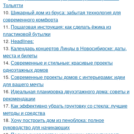
Тольятти
10.
Шикарный дом из бруса: забытая технология для
современного комфорта
11.
Пошаговая инструкция: как сделать ёжика из
пластиковой бутылки
12.
Headlines:
13.
Календарь концертов Линды в Новосибирске: даты,
места и билеты
14.
Современные и стильные: красивые проекты
одноэтажных домов
15.
Современные проекты домов с интерьерами: идеи
для вашего мечты
16.
Идеальная планировка двухэтажного дома: советы и
рекомендации
17.
Как эффективно убрать грунтовку со стекла: лучшие
методы и средства
18.
Хочу построить дом из пеноблока: полное
руководство для начинающих