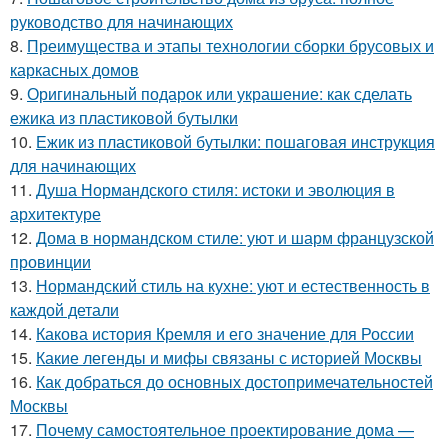
руководство для начинающих
8.
Преимущества и этапы технологии сборки брусовых и
каркасных домов
9.
Оригинальный подарок или украшение: как сделать
ежика из пластиковой бутылки
10.
Ежик из пластиковой бутылки: пошаговая инструкция
для начинающих
11.
Душа Нормандского стиля: истоки и эволюция в
архитектуре
12.
Дома в нормандском стиле: уют и шарм французской
провинции
13.
Нормандский стиль на кухне: уют и естественность в
каждой детали
14.
Какова история Кремля и его значение для России
15.
Какие легенды и мифы связаны с историей Москвы
16.
Как добраться до основных достопримечательностей
Москвы
17.
Почему самостоятельное проектирование дома —