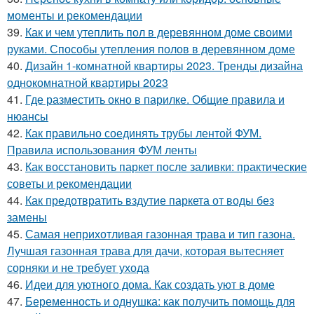
моменты и рекомендации
39.
Как и чем утеплить пол в деревянном доме своими
руками. Способы утепления полов в деревянном доме
40.
Дизайн 1-комнатной квартиры 2023. Тренды дизайна
однокомнатной квартиры 2023
41.
Где разместить окно в парилке. Общие правила и
нюансы
42.
Как правильно соединять трубы лентой ФУМ.
Правила использования ФУМ ленты
43.
Как восстановить паркет после заливки: практические
советы и рекомендации
44.
Как предотвратить вздутие паркета от воды без
замены
45.
Самая неприхотливая газонная трава и тип газона.
Лучшая газонная трава для дачи, которая вытесняет
сорняки и не требует ухода
46.
Идеи для уютного дома. Как создать уют в доме
47.
Беременность и однушка: как получить помощь для