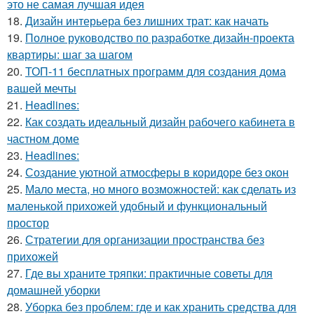
это не самая лучшая идея
18.
Дизайн интерьера без лишних трат: как начать
19.
Полное руководство по разработке дизайн-проекта
квартиры: шаг за шагом
20.
ТОП-11 бесплатных программ для создания дома
вашей мечты
21.
Headlines:
22.
Как создать идеальный дизайн рабочего кабинета в
частном доме
23.
Headlines:
24.
Создание уютной атмосферы в коридоре без окон
25.
Мало места, но много возможностей: как сделать из
маленькой прихожей удобный и функциональный
простор
26.
Стратегии для организации пространства без
прихожей
27.
Где вы храните тряпки: практичные советы для
домашней уборки
28.
Уборка без проблем: где и как хранить средства для