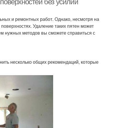
 поверхностей без усилий
ьных и ремонтных работ. Однако, несмотря на
 поверхностях. Удаление таких пятен может
ем нужных методов вы сможете справиться с
мнить несколько общих рекомендаций, которые