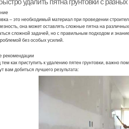
быстро удалить пятна грунтовки с разных
ение
овка – это необходимый материал при проведении строител
лезность, она может оставлять сложные пятна на различных
аться сложной задачей, но с правильным подходом и знани
проблемой без особых усилий.
 рекомендации
 тем как приступить к удалению пятен грунтовки, важно по
ут вам добиться лучшего результата: