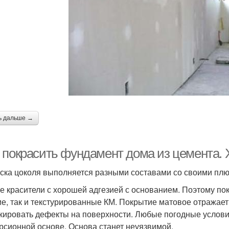
ь дальше →
 покрасить фундамент дома из цемента.
ска цоколя выполняется разными составами со своими плю
е красители с хорошей адгезией с основанием. Поэтому по
ие, так и текстурированные КМ. Покрытие матовое отражает
кировать дефекты на поверхности. Любые погодные услови
рсионной основе. Основа станет неуязвимой.