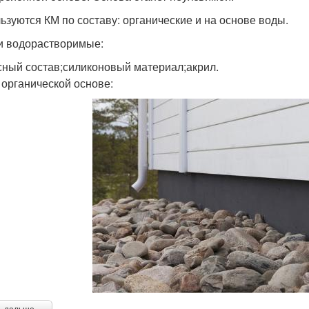
ьзуются КМ по составу: органические и на основе воды.
и водорастворимые:
сный состав;силиконовый материал;акрил.
 органической основе: