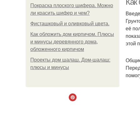
Как 
Покраска плоского шифера. Можно
Введ
ли красить шифер и чем?
Грунт
Фисташковый и оливковый цвета.
её по
Как обложить дом кирпичом. Плюсы
показ
и минусы деревянного дома,
этой 
обложенного кирпичом
Общие
Проекты дом шалаш. Дом-шалаш:
Перед
плюсы и минусы
помог