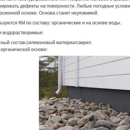
кировать дефекты на поверхности. Любые погодные услови
рсионной основе. Основа станет неуязвимой.
ьзуются КМ по составу: органические и на основе воды.
и водорастворимые:
сный состав;силиконовый материал;акрил.
 органической основе: