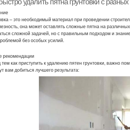
быстро удалить пятна грунтовки с разных
ение
овка – это необходимый материал при проведении строител
лезность, она может оставлять сложные пятна на различных
аться сложной задачей, но с правильным подходом и знани
проблемой без особых усилий.
 рекомендации
 тем как приступить к удалению пятен грунтовки, важно по
ут вам добиться лучшего результата: