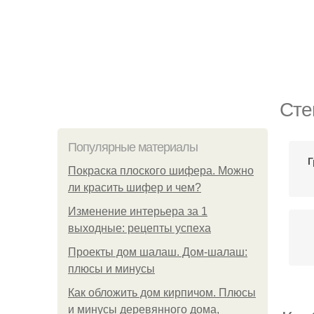
Сте
Популярные материалы
Г
Покраска плоского шифера. Можно
ли красить шифер и чем?
Изменение интерьера за 1
выходные: рецепты успеха
Проекты дом шалаш. Дом-шалаш:
плюсы и минусы
Как обложить дом кирпичом. Плюсы
и минусы деревянного дома,