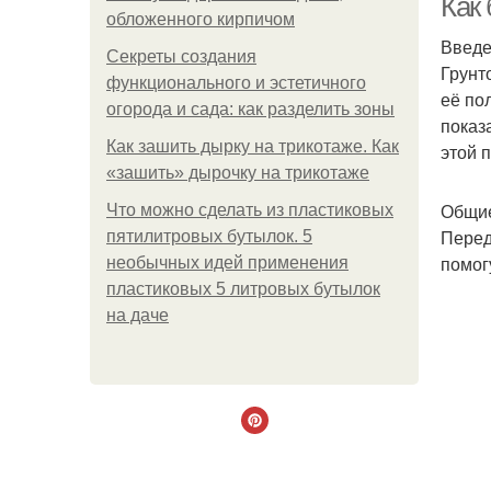
Как 
обложенного кирпичом
Введ
Секреты создания
Грунт
функционального и эстетичного
её по
огорода и сада: как разделить зоны
показ
Как зашить дырку на трикотаже. Как
этой 
«зашить» дырочку на трикотаже
Общие
Что можно сделать из пластиковых
Перед
пятилитровых бутылок. 5
помог
необычных идей применения
пластиковых 5 литровых бутылок
на даче