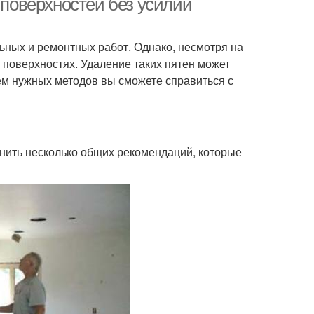
 поверхностей без усилий
ьных и ремонтных работ. Однако, несмотря на
 поверхностях. Удаление таких пятен может
ем нужных методов вы сможете справиться с
мнить несколько общих рекомендаций, которые