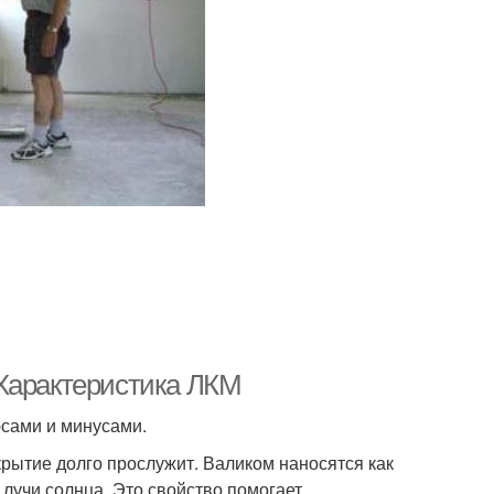
 Характеристика ЛКМ
сами и минусами.
крытие долго прослужит. Валиком наносятся как
 лучи солнца. Это свойство помогает