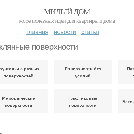
МИЛЫЙ ДОМ
море полезных идей для квартиры и дома
главная
новости
статьи
клянные поверхности
рунтовки с разных
Поверхности без
Пят
поверхностей
усилий
Металлические
Пластиковые
Бето
поверхности
поверхности