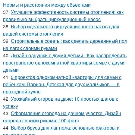
Нормы и расстояния между объектами
37.
Улучшите эффективность системы отопления: как
правильно выбрать циркуляционный насос
38.
Выбор идеального циркуляционного насоса для
вашей системы отопления
39.
Строительные советы: как сделать деревянный пол
на лагах своими руками
40.
Дизайн однушки с двумя детьми. Как распределить
пространство однокомнатной квартиры семье с двумя
детьми
41.
5 проектов однокомнатной квартиры для семьи с
ребенком. Вариан. Детская для двух мальчиков — в
проходной кухне
42.
Урожайный огород на даче: 10 простых шагов к
успеху
43.
Оформления огорода на дачном участке. Дизайн
огорода своими руками: 100 фото
44.
Выбор бруса для лаг пола: основные факторы и
рекомендации