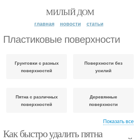
МИЛЫЙ ДОМ
главная
новости
статьи
Пластиковые поверхности
Грунтовки с разных
Поверхности без
поверхностей
усилий
Пятна с различных
Деревянные
поверхностей
поверхности
Показать все
Как быстро удалить пятна
Металлические
Стеклянные
поверхности
поверхности