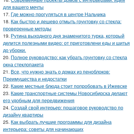
для вашего мечты
17.
Где можно прогуляться в центре Нальчика
18.
Как быстро и дешево отмыть грунтовку со стекла:
проверенные методы
19.
Рутина выходного дня знаменитого турка, который
делится полезными видео: от приготовлени еды и шитья
до уборки.
20.
Полное руководство: как убрать грунтовку со стекла
окна стеклопакета
21.
Все, что нужно знать о домах из пеноблоков:
Преимущества и недостатки
22.
Какие местные блюда стоит попробовать в Ижевске
23.
Какие транспортные системы Новосибирска делают
его удобным для передвижения
24.
Создай свой интерьер: пошаговое руководство по
дизайну квартиры
25.
Как выбрать лучшие программы для дизайна
интерьера: советы для начинающих