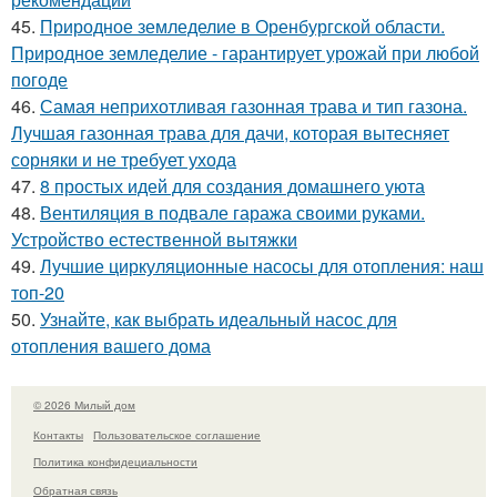
45.
Природное земледелие в Оренбургской области.
Природное земледелие - гарантирует урожай при любой
погоде
46.
Самая неприхотливая газонная трава и тип газона.
Лучшая газонная трава для дачи, которая вытесняет
сорняки и не требует ухода
47.
8 простых идей для создания домашнего уюта
48.
Вентиляция в подвале гаража своими руками.
Устройство естественной вытяжки
49.
Лучшие циркуляционные насосы для отопления: наш
топ-20
50.
Узнайте, как выбрать идеальный насос для
отопления вашего дома
© 2026 Милый дом
Контакты
Пользовательское соглашение
Политика конфидециальности
Обратная связь