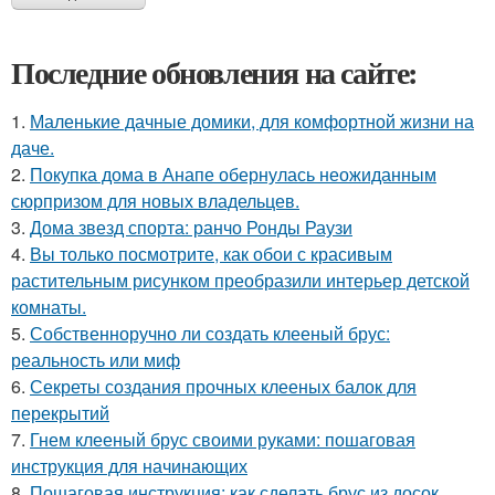
Последние обновления на сайте:
1.
Маленькие дачные домики, для комфортной жизни на
даче.
2.
Покупка дома в Анапе обернулась неожиданным
сюрпризом для новых владельцев.
3.
Дома звезд спорта: ранчо Ронды Раузи
4.
Вы только посмотрите, как обои с красивым
растительным рисунком преобразили интерьер детской
комнаты.
5.
Собственноручно ли создать клееный брус:
реальность или миф
6.
Секреты создания прочных клееных балок для
перекрытий
7.
Гнем клееный брус своими руками: пошаговая
инструкция для начинающих
8.
Пошаговая инструкция: как сделать брус из досок