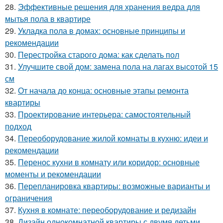
28.
Эффективные решения для хранения ведра для
мытья пола в квартире
29.
Укладка пола в домах: основные принципы и
рекомендации
30.
Перестройка старого дома: как сделать пол
31.
Улучшите свой дом: замена пола на лагах высотой 15
см
32.
От начала до конца: основные этапы ремонта
квартиры
33.
Проектирование интерьера: самостоятельный
подход
34.
Переоборудование жилой комнаты в кухню: идеи и
рекомендации
35.
Перенос кухни в комнату или коридор: основные
моменты и рекомендации
36.
Перепланировка квартиры: возможные варианты и
ограничения
37.
Кухня в комнате: переоборудование и редизайн
38.
Дизайн однокомнатной квартиры с двумя детьми.