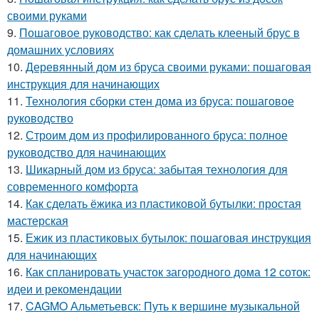
своими руками
9.
Пошаговое руководство: как сделать клееный брус в
домашних условиях
10.
Деревянный дом из бруса своими руками: пошаговая
инструкция для начинающих
11.
Технология сборки стен дома из бруса: пошаговое
руководство
12.
Строим дом из профилированного бруса: полное
руководство для начинающих
13.
Шикарный дом из бруса: забытая технология для
современного комфорта
14.
Как сделать ёжика из пластиковой бутылки: простая
мастерская
15.
Ежик из пластиковых бутылок: пошаговая инструкция
для начинающих
16.
Как спланировать участок загородного дома 12 соток:
идеи и рекомендации
17.
CAGMO Альметьевск: Путь к вершине музыкальной