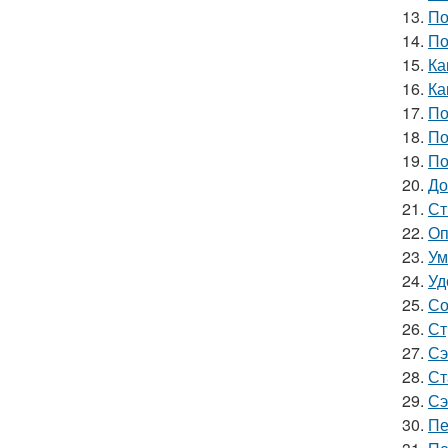
13.
По
14.
По
15.
Ка
16.
Ка
17.
По
18.
По
19.
По
20.
До
21.
Ст
22.
Оп
23.
Ум
24.
Уд
25.
Со
26.
Ст
27.
Сэ
28.
Ст
29.
Сэ
30.
Пе