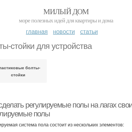
МИЛЫЙ ДОМ
море полезных идей для квартиры и дома
главная
новости
статьи
ты-стойки для устройства
ластиковые болты-
стойки
 сделать регулируемые полы на лагах сво
улируемые полы
ируемая система пола состоит из нескольких элементов: