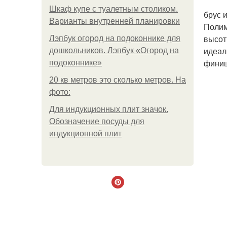
Шкаф купе с туалетным столиком.
брус 
Варианты внутренней планировки
Полим
высот
Лэпбук огород на подоконнике для
идеал
дошкольников. Лэпбук «Огород на
финиш
подоконнике»
20 кв метров это сколько метров. На
фото:
Для индукционных плит значок.
Обозначение посуды для
индукционной плит