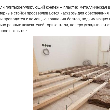
или плиты;регулирующий крепеж – пластик, металлическая ш
ерные стойки просверливаются насквозь для обеспечения 
ы проводится с помощью вращения болтов, поднимающих и 
ьно ровных показателей горизонтали, поверх укладывают 
ное покрытие.