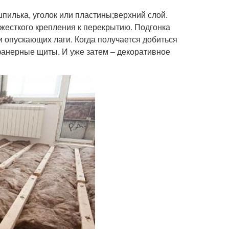
пилька, уголок или пластины;верхний слой.
жесткого крепления к перекрытию. Подгонка
опускающих лаги. Когда получается добиться
фанерные щиты. И уже затем – декоративное