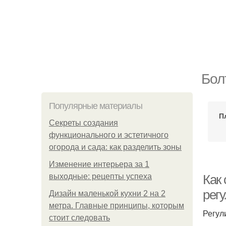
Бол
Популярные материалы
П
Секреты создания
функционального и эстетичного
огорода и сада: как разделить зоны
Изменение интерьера за 1
выходные: рецепты успеха
Как
рег
Дизайн маленькой кухни 2 на 2
метра. Главные принципы, которым
Регул
стоит следовать