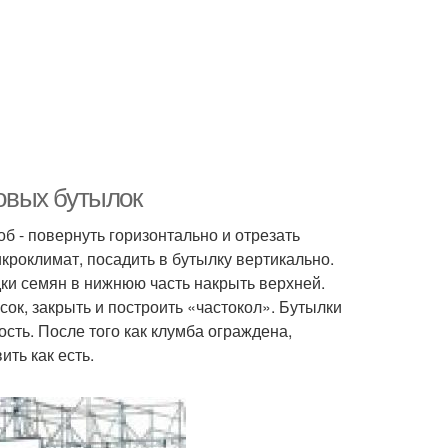
ковых бутылок
б - повернуть горизонтально и отрезать
кроклимат, посадить в бутылку вертикально.
дки семян в нижнюю часть накрыть верхней.
ок, закрыть и построить «частокол». Бутылки
сть. После того как клумба ограждена,
ть как есть.