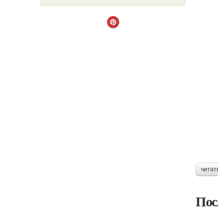
читат
Пос