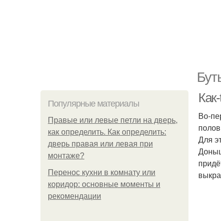
Бут
Как-
Популярные материалы
Во-пе
Правые или левые петли на дверь,
полов
как определить. Как определить:
Для э
дверь правая или левая при
Доныш
монтаже?
придё
Перенос кухни в комнату или
выкра
коридор: основные моменты и
рекомендации