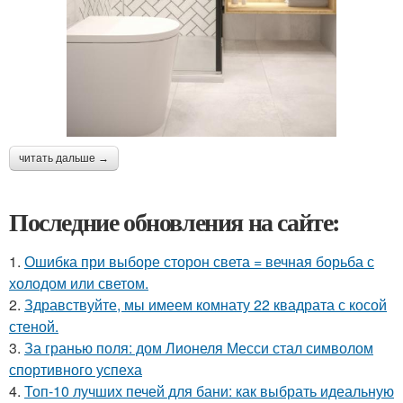
читать дальше →
Последние обновления на сайте:
1.
Ошибка при выборе сторон света = вечная борьба с
холодом или светом.
2.
Здравствуйте, мы имеем комнату 22 квадрата с косой
стеной.
3.
За гранью поля: дом Лионеля Месси стал символом
спортивного успеха
4.
Топ-10 лучших печей для бани: как выбрать идеальную