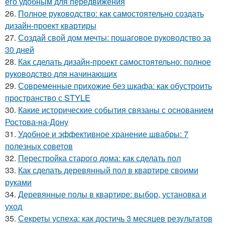
его удобным для передвижения
26.
Полное руководство: как самостоятельно создать
дизайн-проект квартиры
27.
Создай свой дом мечты: пошаговое руководство за
30 дней
28.
Как сделать дизайн-проект самостоятельно: полное
руководство для начинающих
29.
Современные прихожие без шкафа: как обустроить
пространство с STYLE
30.
Какие исторические события связаны с основанием
Ростова-на-Дону
31.
Удобное и эффективное хранение швабры: 7
полезных советов
32.
Перестройка старого дома: как сделать пол
33.
Как сделать деревянный пол в квартире своими
руками
34.
Деревянные полы в квартире: выбор, установка и
уход
35.
Секреты успеха: как достичь 3 месяцев результатов