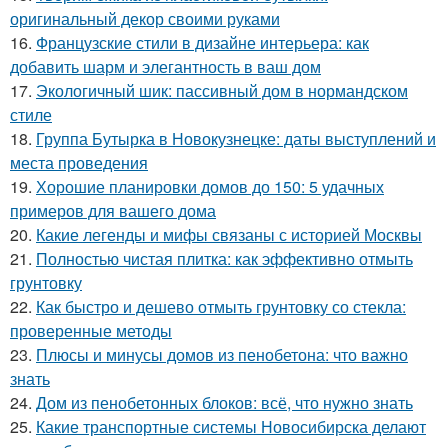
оригинальный декор своими руками
16.
Французские стили в дизайне интерьера: как
добавить шарм и элегантность в ваш дом
17.
Экологичный шик: пассивный дом в нормандском
стиле
18.
Группа Бутырка в Новокузнецке: даты выступлений и
места проведения
19.
Хорошие планировки домов до 150: 5 удачных
примеров для вашего дома
20.
Какие легенды и мифы связаны с историей Москвы
21.
Полностью чистая плитка: как эффективно отмыть
грунтовку
22.
Как быстро и дешево отмыть грунтовку со стекла:
проверенные методы
23.
Плюсы и минусы домов из пенобетона: что важно
знать
24.
Дом из пенобетонных блоков: всё, что нужно знать
25.
Какие транспортные системы Новосибирска делают