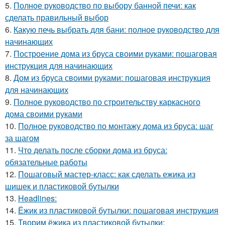
5.
Полное руководство по выбору банной печи: как
сделать правильный выбор
6.
Какую печь выбрать для бани: полное руководство для
начинающих
7.
Построение дома из бруса своими руками: пошаговая
инструкция для начинающих
8.
Дом из бруса своими руками: пошаговая инструкция
для начинающих
9.
Полное руководство по строительству каркасного
дома своими руками
10.
Полное руководство по монтажу дома из бруса: шаг
за шагом
11.
Что делать после сборки дома из бруса:
обязательные работы
12.
Пошаговый мастер-класс: как сделать ежика из
шишек и пластиковой бутылки
13.
Headlines:
14.
Ёжик из пластиковой бутылки: пошаговая инструкция
15.
Творим ёжика из пластиковой бутылки: