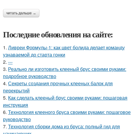
читать дальше →
Последние обновления на сайте:
1.
Ливреи Формулы-1: как цвет болида делает команду
узнаваемой до старта гонки
2.
---
3.
Реально ли изготовить клееный брус своими руками:
подробное руководство
4.
Секреты создания прочных клееных балок для
перекрытий
5.
Как сделать клееный брус своими руками: пошаговая
инструкция
6.
Технология клееного бруса своими руками: пошаговое
руководство
7.
Технология сборки дома из бруса: полный гид для
начинающих