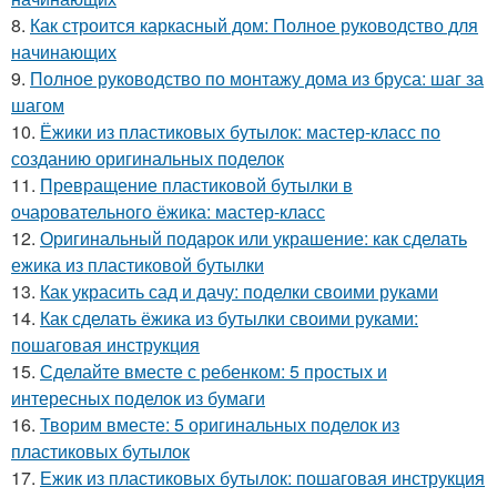
8.
Как строится каркасный дом: Полное руководство для
начинающих
9.
Полное руководство по монтажу дома из бруса: шаг за
шагом
10.
Ёжики из пластиковых бутылок: мастер-класс по
созданию оригинальных поделок
11.
Превращение пластиковой бутылки в
очаровательного ёжика: мастер-класс
12.
Оригинальный подарок или украшение: как сделать
ежика из пластиковой бутылки
13.
Как украсить сад и дачу: поделки своими руками
14.
Как сделать ёжика из бутылки своими руками:
пошаговая инструкция
15.
Сделайте вместе с ребенком: 5 простых и
интересных поделок из бумаги
16.
Творим вместе: 5 оригинальных поделок из
пластиковых бутылок
17.
Ежик из пластиковых бутылок: пошаговая инструкция