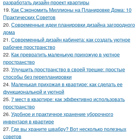
разработать дизайн-проект квартиры
19.
Как Сэкономить Миллионы на Планировке Дома: 10
Практических Советов
20.
Современные идеи планировки дизайна загородного
дома
21.
Современный дизайн кабинета: как создать уютное
рабочее пространство
22.
Как превратить маленькую прихожую в уютное
пространство
23.
Улучшить пространство в своей трешке: простые
способы без перепланировки
24.
Маленькая прихожая в квартире: как сделать ее
функциональной и уютной
25.
7 мест в квартире: как эффективно использовать
пространство
26.
Удобное и практичное хранение уборочного
инвентаря в квартире
27.
Где вы храните швабру? Вот несколько полезных
советов