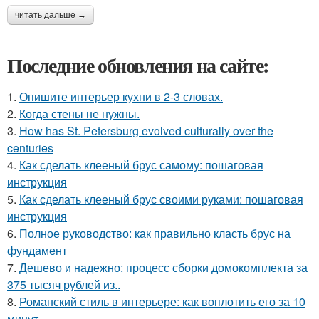
читать дальше →
Последние обновления на сайте:
1.
Опишите интерьер кухни в 2-3 словах.
2.
Когда стены не нужны.
3.
How has St. Petersburg evolved culturally over the
centuries
4.
Как сделать клееный брус самому: пошаговая
инструкция
5.
Как сделать клееный брус своими руками: пошаговая
инструкция
6.
Полное руководство: как правильно класть брус на
фундамент
7.
Дешево и надежно: процесс сборки домокомплекта за
375 тысяч рублей из..
8.
Романский стиль в интерьере: как воплотить его за 10
минут