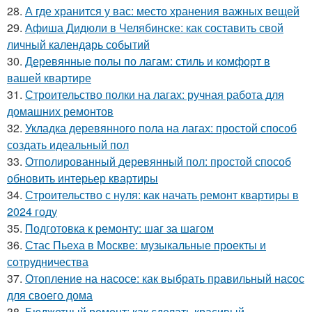
28.
А где хранится у вас: место хранения важных вещей
29.
Афиша Дидюли в Челябинске: как составить свой
личный календарь событий
30.
Деревянные полы по лагам: стиль и комфорт в
вашей квартире
31.
Строительство полки на лагах: ручная работа для
домашних ремонтов
32.
Укладка деревянного пола на лагах: простой способ
создать идеальный пол
33.
Отполированный деревянный пол: простой способ
обновить интерьер квартиры
34.
Строительство с нуля: как начать ремонт квартиры в
2024 году
35.
Подготовка к ремонту: шаг за шагом
36.
Стас Пьеха в Москве: музыкальные проекты и
сотрудничества
37.
Отопление на насосе: как выбрать правильный насос
для своего дома
38.
Бюджетный ремонт: как сделать красивый