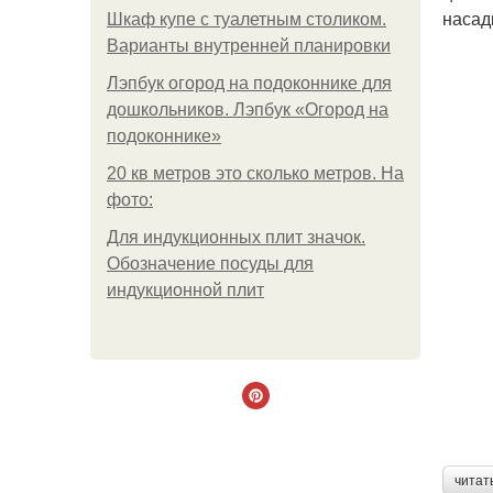
насад
Шкаф купе с туалетным столиком.
Варианты внутренней планировки
Лэпбук огород на подоконнике для
дошкольников. Лэпбук «Огород на
подоконнике»
20 кв метров это сколько метров. На
фото:
Для индукционных плит значок.
Обозначение посуды для
индукционной плит
читат