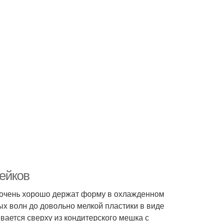
кейков
 очень хорошо держат форму в охлажденном
ых волн до довольно мелкой пластики в виде
вается сверху из кондитерского мешка с