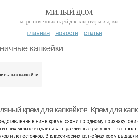
МИЛЫЙ ДОМ
море полезных идей для квартиры и дома
главная
новости
статьи
ничные капкейки
нильные капкейки
ляный крем для капкейков. Крем для кап
редставленные ниже кремы схожи по одному признаку: они
и из них можно выдавливать различные рисунки — от прост
чков и лепесточков. В классических капкейках крем выдавли