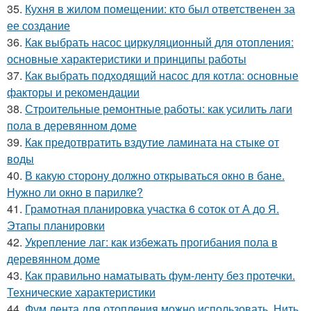
35.
Кухня в жилом помещении: кто был ответственен за
ее создание
36.
Как выбрать насос циркуляционный для отопления:
основные характеристики и принципы работы
37.
Как выбрать подходящий насос для котла: основные
факторы и рекомендации
38.
Строительные ремонтные работы: как усилить лаги
пола в деревянном доме
39.
Как предотвратить вздутие ламината на стыке от
воды
40.
В какую сторону должно открываться окно в бане.
Нужно ли окно в парилке?
41.
Грамотная планировка участка 6 соток от А до Я.
Этапы планировки
42.
Укрепление лаг: как избежать прогибания пола в
деревянном доме
43.
Как правильно наматывать фум-ленту без протечки.
Технические характеристики
44.
Фум лента для отопления можно использовать. Нить