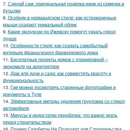
7.
Сделай сам: оригинальная поделка ежик из семечек и
бутылки
8.
Особняк в нормандском стиле: как остроконечные
крыши создают уникальный облик
9.
Какие экскурсии по Ижевску помогут узнать город
лучше
10.
Особенности стиля: как создать самобытный
интерьер французского фахверкового дома
11.
Бесплатные проекты домов с планировкой –
экономьте на архитекторе
12.
Дом для дачи и сада: как совместить красоту и
функциональность
13.
Где можно посмотреть старинные фотографии и
документы о Туле
14.
Эффективные методы удаления грунтовки со стекол
автомобиля
15.
Минусы и недостатки пеноблока: что важно знать
перед строительством
16.
Почему Газобетон Не Подходит для Строительства