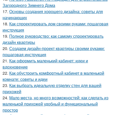
Загородного Зимнего Дома
17.
Основы создания хорошего дизайна: советы для
начинающих
18.
Как спроектировать дом своими руками: пошаговая
инструкция
19.
Полное руководство: как самому спроектировать
дизайн квартиры
20.
Создаем дизайн-проект квартиры своими руками:
пошаговая инструкция
21.
Как оформить маленький кабинет: идеи и
вдохновение
22.
Как обустроить комфортный кабинет в маленькой
комнате: советы и идеи
23.
Как выбрать идеальную отделку стен для вашей
прихожей
24.
Мало места, но много возможностей: как сделать из
маленькой прихожей удобный и функциональный
простор