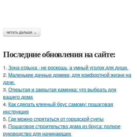
читать дальше →
Последние обновления на сайте:
1.
Зона отдыха - не роcкошь, а умный уголок для души.
2.
Маленькие дачные домики, для комфортной жизни на
даче.
3.
Открытая и закрытая каменка: что выбрать для
вашего дома
4.
Как сделать клееный брус самому: пошаговая
инструкция
5.
Где можно спрятаться от городской суеты
6.
Пошаговое строительство дома из бруса: полное
руководство для начинающих