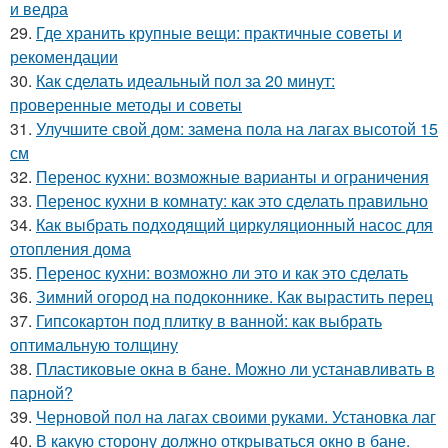
и ведра
29.
Где хранить крупные вещи: практичные советы и
рекомендации
30.
Как сделать идеальный пол за 20 минут:
проверенные методы и советы
31.
Улучшите свой дом: замена пола на лагах высотой 15
см
32.
Перенос кухни: возможные варианты и ограничения
33.
Перенос кухни в комнату: как это сделать правильно
34.
Как выбрать подходящий циркуляционный насос для
отопления дома
35.
Перенос кухни: возможно ли это и как это сделать
36.
Зимний огород на подоконнике. Как вырастить перец
37.
Гипсокартон под плитку в ванной: как выбрать
оптимальную толщину
38.
Пластиковые окна в бане. Можно ли устанавливать в
парной?
39.
Черновой пол на лагах своими руками. Установка лаг
40.
В какую сторону должно открываться окно в бане.