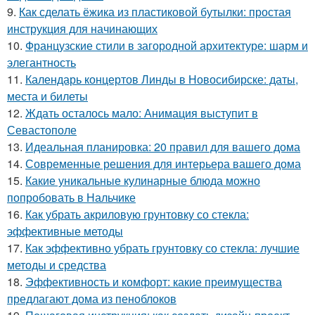
9.
Как сделать ёжика из пластиковой бутылки: простая
инструкция для начинающих
10.
Французские стили в загородной архитектуре: шарм и
элегантность
11.
Календарь концертов Линды в Новосибирске: даты,
места и билеты
12.
Ждать осталось мало: Анимация выступит в
Севастополе
13.
Идеальная планировка: 20 правил для вашего дома
14.
Современные решения для интерьера вашего дома
15.
Какие уникальные кулинарные блюда можно
попробовать в Нальчике
16.
Как убрать акриловую грунтовку со стекла:
эффективные методы
17.
Как эффективно убрать грунтовку со стекла: лучшие
методы и средства
18.
Эффективность и комфорт: какие преимущества
предлагают дома из пеноблоков