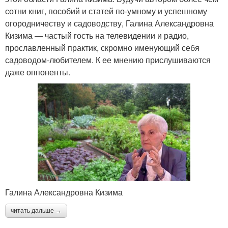
сотни книг, пособий и статей по-умному и успешному
огородничеству и садоводству, Галина Александровна
Кизима — частый гость на телевидении и радио,
прославленный практик, скромно именующий себя
садоводом-любителем. К ее мнению прислушиваются
даже оппоненты.
Галина Александровна Кизима
читать дальше →