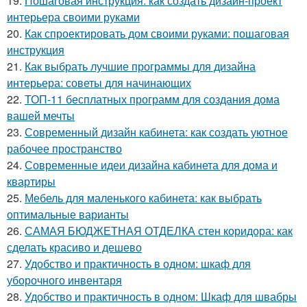
19.
Пошаговая инструкция: как создать дизайн-проект
интерьера своими руками
20.
Как спроектировать дом своими руками: пошаговая
инструкция
21.
Как выбрать лучшие программы для дизайна
интерьера: советы для начинающих
22.
ТОП-11 бесплатных программ для создания дома
вашей мечты
23.
Современный дизайн кабинета: как создать уютное
рабочее пространство
24.
Современные идеи дизайна кабинета для дома и
квартиры
25.
Мебель для маленького кабинета: как выбрать
оптимальные варианты
26.
САМАЯ БЮДЖЕТНАЯ ОТДЕЛКА стен коридора: как
сделать красиво и дешево
27.
Удобство и практичность в одном: шкаф для
уборочного инвентаря
28.
Удобство и практичность в одном: Шкаф для швабры