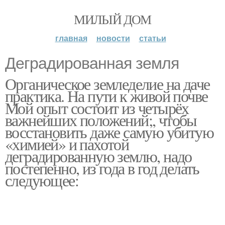
МИЛЫЙ ДОМ
главная
новости
статьи
Деградированная земля
Органическое земледелие на даче
практика. На пути к живой почве
Мой опыт состоит из четырёх
важнейших положений;, чтобы
восстановить даже самую убитую
«химией» и пахотой
деградированную землю, надо
постепенно, из года в год делать
следующее: