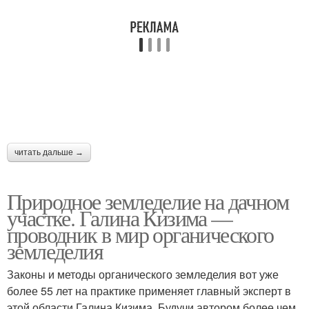
читать дальше →
Природное земледелие на дачном
участке. Галина Кизима —
проводник в мир органического
земледелия
Законы и методы органического земледелия вот уже
более 55 лет на практике применяет главный эксперт в
этой области Галина Кизима. Будучи автором более чем