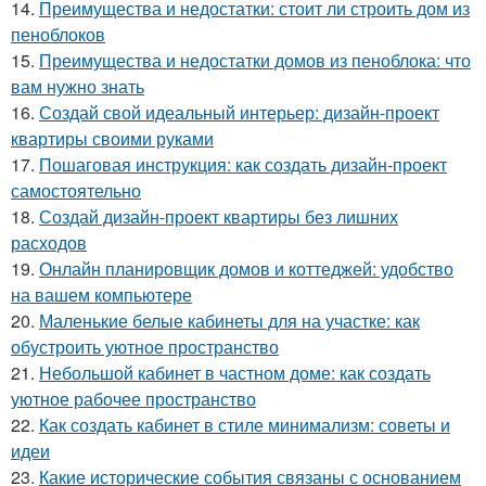
14.
Преимущества и недостатки: стоит ли строить дом из
пеноблоков
15.
Преимущества и недостатки домов из пеноблока: что
вам нужно знать
16.
Создай свой идеальный интерьер: дизайн-проект
квартиры своими руками
17.
Пошаговая инструкция: как создать дизайн-проект
самостоятельно
18.
Создай дизайн-проект квартиры без лишних
расходов
19.
Онлайн планировщик домов и коттеджей: удобство
на вашем компьютере
20.
Маленькие белые кабинеты для на участке: как
обустроить уютное пространство
21.
Небольшой кабинет в частном доме: как создать
уютное рабочее пространство
22.
Как создать кабинет в стиле минимализм: советы и
идеи
23.
Какие исторические события связаны с основанием