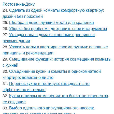
Ростова-на-Дону
24.
Сделать из одной комнаты комфортную квартиру:
дизайн без прихожей
25.
Швабра в доме: лучшие места для хранения
26.
Уборка без проблем: где хранить свои инструменты
27.
Укладка пола в домах: основные принципы и
рекомендации
28.
Уложить полы в квартире своими руками: основные
принципы и рекомендации
29.
Смешивание функций: история совмещения комнаты
с кухней
30.
Объединение кухни и комнаты в однокомнатной
квартире: возможно ли это
31.
Перенос кухни в гостиную: как сделать это
эффективно и стильно
32.
Кухня в жилом помещении: кто был ответственен за
ее создание
33.
Выбор идеального циркуляционного насоса:
проверенные советы и рекомендации