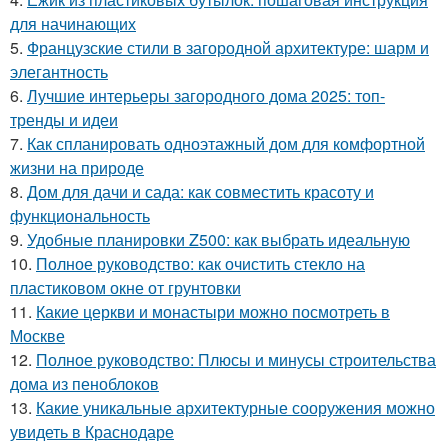
для начинающих
5.
Французские стили в загородной архитектуре: шарм и
элегантность
6.
Лучшие интерьеры загородного дома 2025: топ-
тренды и идеи
7.
Как спланировать одноэтажный дом для комфортной
жизни на природе
8.
Дом для дачи и сада: как совместить красоту и
функциональность
9.
Удобные планировки Z500: как выбрать идеальную
10.
Полное руководство: как очистить стекло на
пластиковом окне от грунтовки
11.
Какие церкви и монастыри можно посмотреть в
Москве
12.
Полное руководство: Плюсы и минусы строительства
дома из пеноблоков
13.
Какие уникальные архитектурные сооружения можно
увидеть в Краснодаре