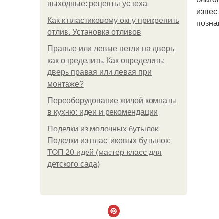
выходные: рецепты успеха
извес
Как к пластиковому окну прикрепить
позна
отлив. Установка отливов
Правые или левые петли на дверь,
как определить. Как определить:
дверь правая или левая при
монтаже?
Переоборудование жилой комнаты
в кухню: идеи и рекомендации
Поделки из молочных бутылок.
Поделки из пластиковых бутылок:
ТОП 20 идей (мастер-класс для
детского сада)