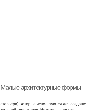
 Малые архитектурные формы –
стерьера), которые используются для создания
 садовой территории. Некоторые вам уже