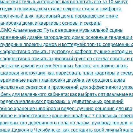
манский стиль в интерьере: как воплотить его за 10 минут
ттедж в нормандском стиле: секреты стиля и комфорта
ологичный шик: пассивный дом в нормандском стиле
анировка дома и квартиры: основы и секреты
GMO Альметьевск: Путь к вершине музыкальной сцены
временный дизайн загородного дома: основные тенденции 
пулярные проекты домов и коттеджей: топ-10 современны
к эффективно отмыть грунтовку с кафеля: лучшие методы и
к эффективно отмыть акриловый грунт со стекла: советы и
достатки домов из пенобетонных блоков: что важно знать
шаговая инструкция: как нарисовать план квартиры и схем
временные идеи планировки дизайна загородного дома
бесплатных сервисов и приложений для эффективного упр
бель для маленького кабинета: как выбрать оптимальные 
ределка маленьких прихожих: 5 удивительных решений
обное хранение швабров и ведер: лучшие решения для кв
обное и эффективное хранение швабры: 7 полезных совет
роительство деревянного пола по лагам: руководство для
иша Дидюли в Челябинске: как составить свой личный кал