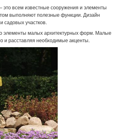
— это всем известные сооружения и элементы
 этом выполняют полезные функции. Дизайн
и садовых участков.
это элементы малых архитектурных форм. Малые
о и расставляя необходимые акценты.