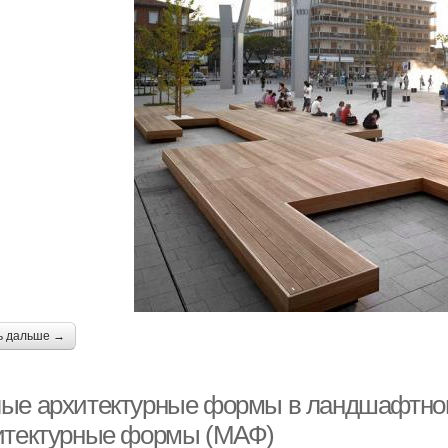
ь дальше →
ые архитектурные формы в ландшафтном
итектурные формы (МАФ)