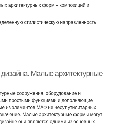
лых архитектурных форм – композиций и
еделенную стилистическую направленность
дизайна. Малые архитектурные
турные сооружения, оборудование и
ными простыми функциями и дополняющие
ые из элементов МАФ не несут утилитарных
азначение. Малые архитектурные формы могут
 дизайне они являются одними из основных