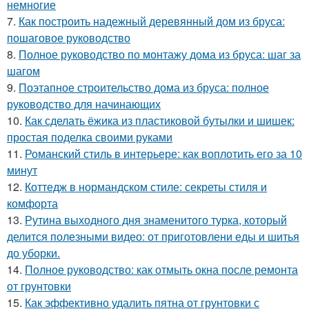
немногие
7.
Как построить надежный деревянный дом из бруса:
пошаговое руководство
8.
Полное руководство по монтажу дома из бруса: шаг за
шагом
9.
Поэтапное строительство дома из бруса: полное
руководство для начинающих
10.
Как сделать ёжика из пластиковой бутылки и шишек:
простая поделка своими руками
11.
Романский стиль в интерьере: как воплотить его за 10
минут
12.
Коттедж в нормандском стиле: секреты стиля и
комфорта
13.
Рутина выходного дня знаменитого турка, который
делится полезными видео: от приготовлени еды и шитья
до уборки.
14.
Полное руководство: как отмыть окна после ремонта
от грунтовки
15.
Как эффективно удалить пятна от грунтовки с