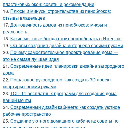
пластиковых окон: советы и рекомендации
16.
Плюсы и минусы строительства из пеноблоков:
отзывы владельцев
17.
Долговечность домов из пеноблоков: мифы и
реальность
18.
Какие местные блюда стоит попробовать в Ижевске
19.
Основы создания дизайна интерьера своими руками
20.
Почему самостоятельное проектирование дома —
это не самая лучшая идея
21.
Современные идеи планировки дизайна загородного
дома
22.
Пошаговое руководство: как создать 3D проект
квартиры своими руками
23.
ТОП-11 бесплатных программ для создания дома
вашей мечты
24.
Современный дизайн кабинета: как создать уютное
рабочее пространство
25.
Создание уютного домашнего кабинета: советы по
интерьеру для маленьких пространств