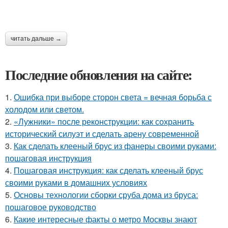
читать дальше →
Последние обновления на сайте:
1.
Ошибка при выборе сторон света = вечная борьба с
холодом или светом.
2.
«Лужники» после реконструкции: как сохранить
исторический силуэт и сделать арену современной
3.
Как сделать клееный брус из фанеры своими руками:
пошаговая инструкция
4.
Пошаговая инструкция: как сделать клееный брус
своими руками в домашних условиях
5.
Основы технологии сборки сруба дома из бруса:
пошаговое руководство
6.
Какие интересные факты о метро Москвы знают