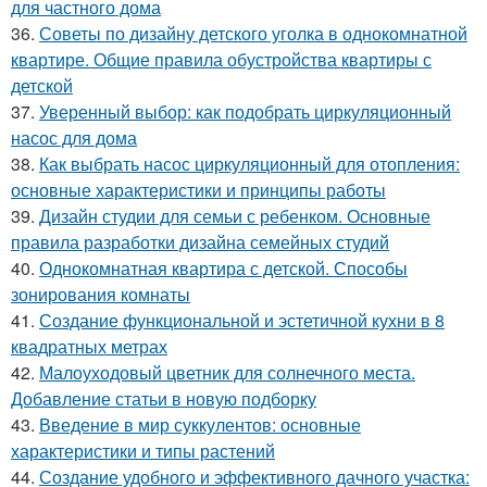
для частного дома
36.
Советы по дизайну детского уголка в однокомнатной
квартире. Общие правила обустройства квартиры с
детской
37.
Уверенный выбор: как подобрать циркуляционный
насос для дома
38.
Как выбрать насос циркуляционный для отопления:
основные характеристики и принципы работы
39.
Дизайн студии для семьи с ребенком. Основные
правила разработки дизайна семейных студий
40.
Однокомнатная квартира с детской. Способы
зонирования комнаты
41.
Создание функциональной и эстетичной кухни в 8
квадратных метрах
42.
Малоуходовый цветник для солнечного места.
Добавление статьи в новую подборку
43.
Введение в мир суккулентов: основные
характеристики и типы растений
44.
Создание удобного и эффективного дачного участка: