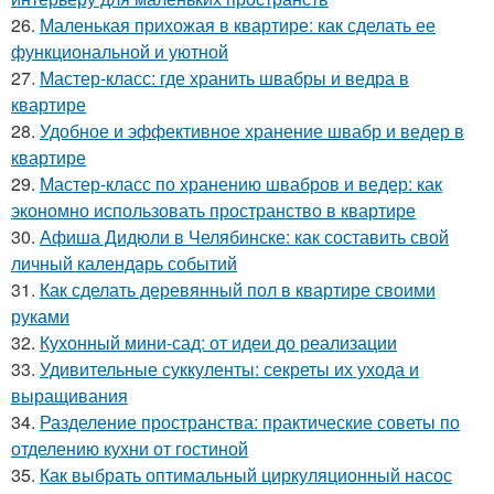
26.
Маленькая прихожая в квартире: как сделать ее
функциональной и уютной
27.
Мастер-класс: где хранить швабры и ведра в
квартире
28.
Удобное и эффективное хранение швабр и ведер в
квартире
29.
Мастер-класс по хранению швабров и ведер: как
экономно использовать пространство в квартире
30.
Афиша Дидюли в Челябинске: как составить свой
личный календарь событий
31.
Как сделать деревянный пол в квартире своими
руками
32.
Кухонный мини-сад: от идеи до реализации
33.
Удивительные суккуленты: секреты их ухода и
выращивания
34.
Разделение пространства: практические советы по
отделению кухни от гостиной
35.
Как выбрать оптимальный циркуляционный насос